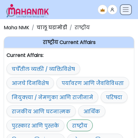
Maha NMK
चालू घडामोडी
राष्ट्रीय
राष्ट्रीय Current Affairs
Current Affairs:
चर्चेतील व्यक्ती / व्यक्तिविशेष
आजचे दिनविशेष
पर्यावरण आणि जैवविविधता
नियुक्त्या / नेमणुका आणि राजीनामे
परिषदा
राजकीय आणि घटनात्मक
आर्थिक
पुरस्कार आणि पुस्तके
राष्ट्रीय