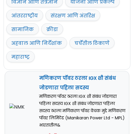
विज्ञान आणि तंत्रज्ञान
योजना आणि प्रकल्प
आंतरराष्ट्रीय
संरक्षण आणि अंतरिक्ष
सामाजिक
क्रीडा
अहवाल आणि निर्देशांक
चर्चेतील ठिकाणे
महाराष्ट्र
मणिकरण पॉवर ठरला IGX शी संबंध
जोडणारा पहिला सदस्य
मणिकरण पॉवर ठरला IGX शी संबंध जोडणारा
पहिला सदस्य IGX शी संबंध जोडणारा पहिला
सदस्य ठरला मणिकरण पॉवर वेचक मुद्दे मणिकरण
पॉवर लिमिटेड (Manikaran Power Ltd - MPL)
भारतातील&