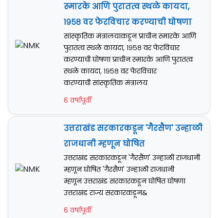
स्मारके आणि पुरातत्व स्थळे कायदा,
१९५८ वर फेरविचार करण्याची घोषणा
सांस्कृतिक मंत्रालयाकडून प्राचीन स्मारके आणि
पुरातत्व स्थळे कायदा, १९५८ वर फेरविचार
करण्याची घोषणा प्राचीन स्मारके आणि पुरातत्व
स्थळे कायदा, १९५८ वर फेरविचार
करण्याची सांस्कृतिक मंत्रालय
6 वर्षापूर्वी
उत्तराखंड सरकारकडून 'गैरसैण' उन्हाळी
राजधानी म्हणून घोषित
उत्तराखंड सरकारकडून 'गैरसैण' उन्हाळी राजधानी
म्हणून घोषित 'गैरसैण' उन्हाळी राजधानी
म्हणून उत्तराखंड सरकारकडून घोषित घोषणा
उत्तराखंड राज्य सरकारकडून&
6 वर्षापूर्वी