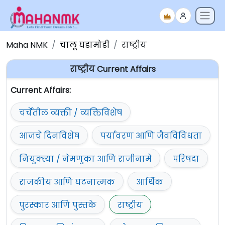
Maha NMK
चालू घडामोडी
राष्ट्रीय
राष्ट्रीय Current Affairs
Current Affairs:
चर्चेतील व्यक्ती / व्यक्तिविशेष
आजचे दिनविशेष
पर्यावरण आणि जैवविविधता
नियुक्त्या / नेमणुका आणि राजीनामे
परिषदा
राजकीय आणि घटनात्मक
आर्थिक
पुरस्कार आणि पुस्तके
राष्ट्रीय