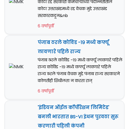
कोटा रद्द सरकारी कर्मचार्‍यांच्या पदोन्नतीतील
कोटा उत्तराखंडमध्ये रद्द वेचक मुद्दे उत्तराखंड
सरकारकडून&nb
6 वर्षापूर्वी
पंजाब ठरले कोविड -१९ मध्ये कर्फ्यू
लावणारे पहिले राज्य
पंजाब ठरले कोविड -१९ मध्ये कर्फ्यू लावणारे पहिले
राज्य कोविड -१९ मध्ये कर्फ्यू लावणारे पहिले
राज्य ठरले पंजाब वेचक मुद्दे पंजाब राज्य सरकारने
कोणतीही शिथीलता न करता राज्
6 वर्षापूर्वी
'इंडियन ऑईल कॉर्पोरेशन लिमिटेड'
बनली भारतात BS-VI इंधन पुरवठा सुरू
करणारी पहिली कंपनी