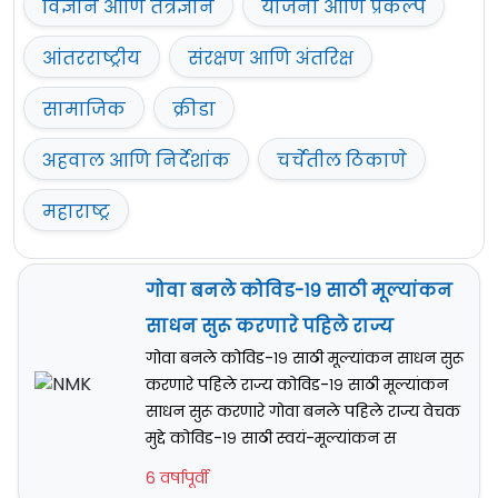
विज्ञान आणि तंत्रज्ञान
योजना आणि प्रकल्प
आंतरराष्ट्रीय
संरक्षण आणि अंतरिक्ष
सामाजिक
क्रीडा
अहवाल आणि निर्देशांक
चर्चेतील ठिकाणे
महाराष्ट्र
गोवा बनले कोविड-१९ साठी मूल्यांकन
साधन सुरू करणारे पहिले राज्य
गोवा बनले कोविड-१९ साठी मूल्यांकन साधन सुरू
करणारे पहिले राज्य कोविड-१९ साठी मूल्यांकन
साधन सुरू करणारे गोवा बनले पहिले राज्य वेचक
मुद्दे कोविड-१९ साठी स्वयं-मूल्यांकन स
6 वर्षापूर्वी