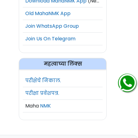
Download MahaNMK App
(New)
Old MahaNMK App
Join WhatsApp Group
Join Us On Telegram
महत्वाच्या लिंक्स
परीक्षेचे निकाल.
परीक्षा प्रवेशपत्र.
Maha
NMK