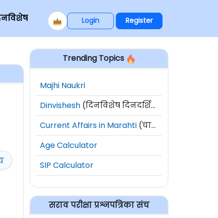
िनविशेष
Login
Register
Trending Topics
Majhi Naukri
Dinvishesh
(दिनविशेष दिनदर्शिका)
Current Affairs in Marahti
(चालू घडामोडी)
Age Calculator
ीय
SIP Calculator
सराव परीक्षा प्रश्नपत्रिका संच