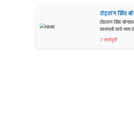
रोहतांग खिंड ब
रोहतांग खिंड बोगद्
वाजपयी यांचे नाव र
7 वर्षापूर्वी