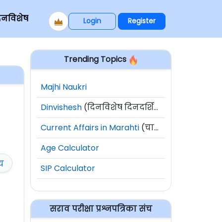
िनविशेष
Login
Register
Trending Topics
Majhi Naukri
Dinvishesh
(दिनविशेष दिनदर्शिका)
Current Affairs in Marahti
(चालू घडामोडी)
Age Calculator
ीय
SIP Calculator
सराव परीक्षा प्रश्नपत्रिका संच