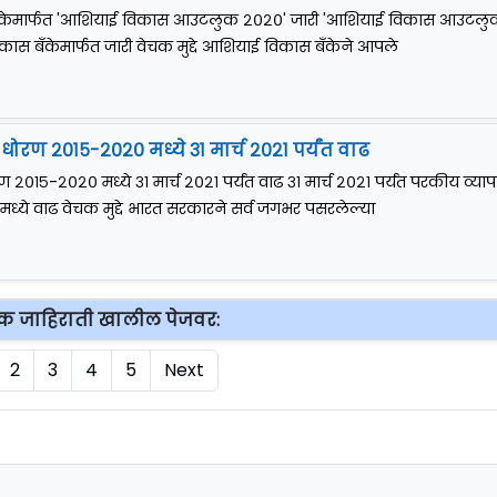
केमार्फत 'आशियाई विकास आउटलुक २०२०' जारी 'आशियाई विकास आउटलु
स बँकेमार्फत जारी वेचक मुद्दे आशियाई विकास बँकेने आपले
ोरण २०१५-२०२० मध्ये ३१ मार्च २०२१ पर्यंत वाढ
 २०१५-२०२० मध्ये ३१ मार्च २०२१ पर्यंत वाढ ३१ मार्च २०२१ पर्यंत परकीय व्याप
्ये वाढ वेचक मुद्दे भारत सरकारने सर्व जगभर पसरलेल्या
क जाहिराती खालील पेजवर:
2
3
4
5
Next