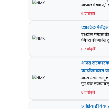
भांडवल वेचक मुद्
6 वर्षापूर्वी
एअरटेल पेमेंट्
एअरटेल पेमेंट्स ब
पेमेंट्स बँकेमार्फ
6 वर्षापूर्वी
भारत सरकारकडून 
कार्यकाळात व
भारत सरकारकडून SEB
पूर्ण वेळ सदस्य म्
6 वर्षापूर्वी
आशियाई विकास