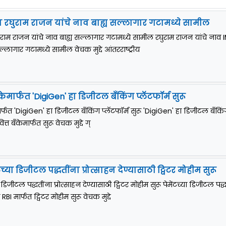
ून रघुराम राजन यांचे नाव बाह्य सल्लागार गटामध्ये सामील
घुराम राजन यांचे नाव बाह्य सल्लागार गटामध्ये सामील रघुराम राजन यांचे नाव 
सल्लागार गटामध्ये सामील वेचक मुद्दे आंतरराष्ट्रीय
केमार्फत 'DigiGen' हा डिजीटल बँकिंग प्लॅटफॉर्म सुरू
ार्फत 'DigiGen' हा डिजीटल बँकिंग प्लॅटफॉर्म सुरू 'DigiGen' हा डिजीटल बँकि
त्त बँकेमार्फत सुरू वेचक मुद्दे ग्
टच्या डिजीटल पद्धतींना प्रोत्साहन देण्यासाठी ट्विटर मोहीम सुरू
ा डिजीटल पद्धतींना प्रोत्साहन देण्यासाठी ट्विटर मोहीम सुरू पेमेंटच्या डिजीटल पद्
 RBI मार्फत ट्विटर मोहीम सुरू वेचक मुद्दे