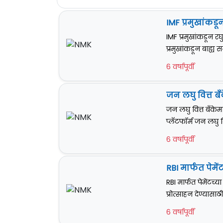
IMF प्रमुखांकड
IMF प्रमुखांकडून र
प्रमुखांकडून बाह्य 
6 वर्षापूर्वी
जन लघु वित्त बँ
जन लघु वित्त बँकेम
प्लॅटफॉर्म जन लघु वि
6 वर्षापूर्वी
RBI मार्फत पेमें
RBI मार्फत पेमेंटच्य
प्रोत्साहन देण्यासाठी
6 वर्षापूर्वी