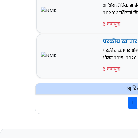
आशियाई विकास बँ
२०२०' आशियाई विका
6 वर्षापूर्वी
परकीय व्यापार ध
परकीय व्यापार धोरण
धोरण २०१५-२०२० मध
6 वर्षापूर्वी
अधि
1