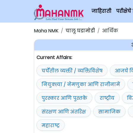
जाहिराती
परीक्षे
Maha NMK
चालू घडामोडी
आर्थिक
Current Affairs:
चर्चेतील व्यक्ती / व्यक्तिविशेष
आजचे द
नियुक्त्या / नेमणुका आणि राजीनामे
पुरस्कार आणि पुस्तके
राष्ट्रीय
वि
संरक्षण आणि अंतरिक्ष
सामाजिक
महाराष्ट्र