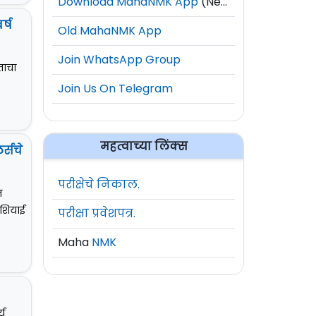
Download MahaNMK App
(New)
्ष
Old MahaNMK App
Join WhatsApp Group
ताचा
Join Us On Telegram
महत्वाच्या लिंक्स
्सचे
परीक्षेचे निकाल.
ज
आशियाई
परीक्षा प्रवेशपत्र.
Maha
NMK
्य