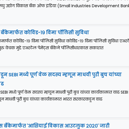
दे लघु उद्योग विकास बँक ऑफ इंडिया (Small Industries Development Ban
स बँकेमार्फत कोविड-१९ विमा पॉलिसी सुविधा
ँकेमार्फत कोविड-१९ विमा पॉलिसी सुविधा कोविड-१९ विमा पॉलिसी सुविधा एअर
त सुरु वेचक मुद्दे एअरटेल पेमेंट्स बँकेने पॉलिसीधारकास सकारात
SEBI मध्ये पूर्ण वेळ सदस्य म्हणून माधवी पुरी बुच यांच्या
ाढ
I मध्ये पूर्ण वेळ सदस्य म्हणून माधवी पुरी बुच यांच्या कार्यकाळात वाढ SEBI 
हणून माधवी पुरी बुच यांच्या कार्यकाळात भारत सरकारकडून वाढ
 बँकेमार्फत 'आशियाई विकास आउटलुक २०२०' जारी