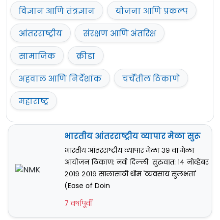
विज्ञान आणि तंत्रज्ञान
योजना आणि प्रकल्प
आंतरराष्ट्रीय
संरक्षण आणि अंतरिक्ष
सामाजिक
क्रीडा
अहवाल आणि निर्देशांक
चर्चेतील ठिकाणे
महाराष्ट्र
भारतीय आंतरराष्ट्रीय व्यापार मेळा सुरू
भारतीय आंतरराष्ट्रीय व्यापार मेळा ३९ वा मेळा
आयोजन ठिकाण: नवी दिल्ली सुरुवात: १४ नोव्हेंबर
२०१९ २०१९ सालासाठी थीम 'व्यवसाय सुलभता'
(Ease of Doin
7 वर्षापूर्वी