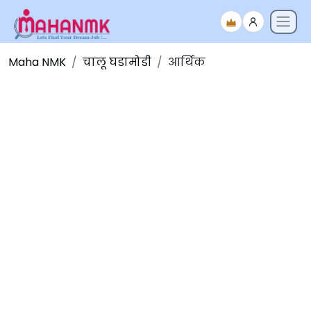
Maha NMK
चालू घडामोडी
आर्थिक