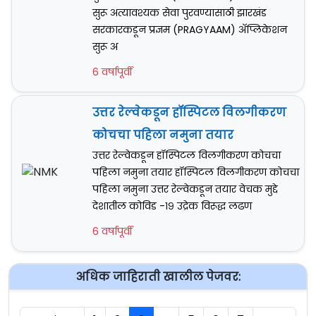
सुरू अत्यावश्यक सेवा पुरवण्यासाठी झारखंड
सरकारकडून प्रज्ञम (PRAGYAAM) अ‍ॅप्लिकेशन
सुरू अ
6 वर्षापूर्वी
उत्तर रेल्वेकडून हॉस्पिटल विलगीकरण
कोचचा पहिला नमुना तयार
उत्तर रेल्वेकडून हॉस्पिटल विलगीकरण कोचचा
पहिला नमुना तयार हॉस्पिटल विलगीकरण कोचचा
पहिला नमुना उत्तर रेल्वेकडून तयार वेचक मुद्दे
देशातील कोविड -१९ उद्रेक विरूद्ध लढण
6 वर्षापूर्वी
अधिक जाहिराती खालील पेजवर: