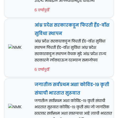
उद्दिष्ट मोबाइल अ‍ॅप्लिकेशनद्वारे कोरोना
6 वर्षापूर्वी
आंध्र प्रदेश सरकारकडून फिरती हँड-वॉश
सुविधा स्थापन
आंध्र प्रदेश सरकारकडून फिरती हँड-वॉश सुविधा
स्थापन फिरती हँड-वॉश सुविधा आंध्र प्रदेश
सरकारकडून स्थापन वेचक मुद्दे आंध्र प्रदेश राज्य
सरकारने लॉकडाऊन दरम्यान समाजोपय
6 वर्षापूर्वी
जगातील सर्वप्रथम अशा कोविड-१९ कृती
संघाची भारतात सुरूवात
जगातील सर्वप्रथम अशा कोविड-१९ कृती संघाची
भारतात सुरूवात कोविड-१९ कृती संघ जो जागतिक
स्तरावर सर्वप्रथम अशा स्वरूपाचा आहे त्याची भारतात