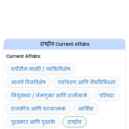
राष्ट्रीय Current Affairs
Current Affairs:
चर्चेतील व्यक्ती / व्यक्तिविशेष
आजचे दिनविशेष
पर्यावरण आणि जैवविविधता
नियुक्त्या / नेमणुका आणि राजीनामे
परिषदा
राजकीय आणि घटनात्मक
आर्थिक
पुरस्कार आणि पुस्तके
राष्ट्रीय