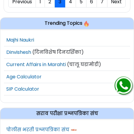
Previous
1
2
3
4
5
6
7
Next
Trending Topics
Majhi Naukri
Dinvishesh
(दिनविशेष दिनदर्शिका)
Current Affairs in Marahti
(चालू घडामोडी)
Age Calculator
SIP Calculator
सराव परीक्षा प्रश्नपत्रिका संच
पोलीस भरती प्रश्नपत्रिका संच