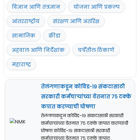
विज्ञान आणि तंत्रज्ञान
योजना आणि प्रकल्प
आंतरराष्ट्रीय
संरक्षण आणि अंतरिक्ष
सामाजिक
क्रीडा
अहवाल आणि निर्देशांक
चर्चेतील ठिकाणे
महाराष्ट्र
तेलंगणाकडून कोविड-१९ संकटासाठी
सरकारी कर्मचार्‍यांच्या वेतनात ७५ टक्के
कपात करण्याची घोषणा
तेलंगणाकडून कोविड-१९ संकटासाठी सरकारी
कर्मचार्‍यांच्या वेतनात ७५ टक्के कपात करण्याची
घोषणा कोविड-१९ संकटासाठी सरकारी
कर्मचार्‍यांच्या वेतनात ७५ टक्के कपात