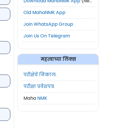
Download MahaNMK App
(New)
Old MahaNMK App
Join WhatsApp Group
Join Us On Telegram
महत्वाच्या लिंक्स
परीक्षेचे निकाल.
परीक्षा प्रवेशपत्र.
Maha
NMK