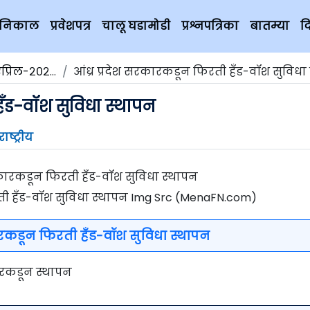
चे निकाल
प्रवेशपत्र
चालू घडामोडी
प्रश्नपत्रिका
बातम्या
द
प्रिल-२०२०
आंध्र प्रदेश सरकारकडून फिरती हँड-वॉश सुविधा स
हँड-वॉश सुविधा स्थापन
राष्ट्रीय
रती हँड-वॉश सुविधा स्थापन Img Src (MenaFN.com)
कारकडून फिरती हँड-वॉश सुविधा स्थापन
कारकडून स्थापन