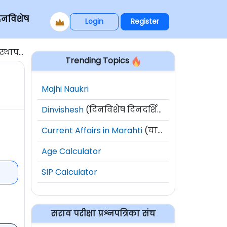
िनविशेष
Login
Register
्थापन
Trending Topics
Majhi Naukri
Dinvishesh
(दिनविशेष दिनदर्शिका)
Current Affairs in Marahti
(चालू घडामोडी)
Age Calculator
SIP Calculator
सराव परीक्षा प्रश्नपत्रिका संच