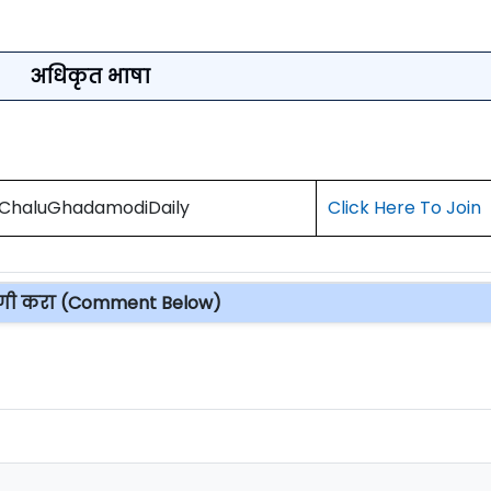
अधिकृत भाषा
) ChaluGhadamodiDaily
Click Here To Join
पणी करा (Comment Below)