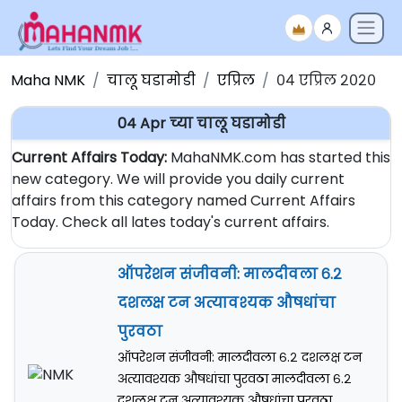
Maha NMK
चालू घडामोडी
एप्रिल
०४ एप्रिल २०२०
04 Apr च्या चालू घडामोडी
Current Affairs Today:
MahaNMK.com has started this
new category. We will provide you daily current
affairs from this category named Current Affairs
Today. Check all lates today's current affairs.
ऑपरेशन संजीवनी: मालदीवला ६.२
दशलक्ष टन अत्यावश्यक औषधांचा
पुरवठा
ऑपरेशन संजीवनी: मालदीवला ६.२ दशलक्ष टन
अत्यावश्यक औषधांचा पुरवठा मालदीवला ६.२
दशलक्ष टन अत्यावश्यक औषधांचा पुरवठा