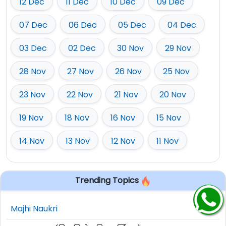
12 Dec
11 Dec
10 Dec
09 Dec
07 Dec
06 Dec
05 Dec
04 Dec
03 Dec
02 Dec
30 Nov
29 Nov
28 Nov
27 Nov
26 Nov
25 Nov
23 Nov
22 Nov
21 Nov
20 Nov
19 Nov
18 Nov
16 Nov
15 Nov
14 Nov
13 Nov
12 Nov
11 Nov
Trending Topics
Majhi Naukri