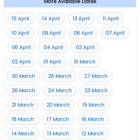
More Available Dates
15 April
14 April
13 April
11 April
10 April
09 April
08 April
07 April
06 April
04 April
03 April
02 April
01 April
31 March
30 March
28 March
27 March
26 March
24 March
23 March
21 March
20 March
19 March
18 March
17 March
16 March
14 March
13 March
12 March