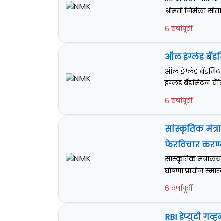
श्रीमती निर्मला सीता
6 वर्षापूर्वी
ऑल इंग्लंड बॅडम
ऑल इंग्लंड बॅडमिं
इंग्लंड बॅडमिंटन च
6 वर्षापूर्वी
सांस्कृतिक मंत
फेरविचार करण्
सांस्कृतिक मंत्राल
घोषणा प्राचीन स्मा
6 वर्षापूर्वी
RBI डेप्युटी गव्