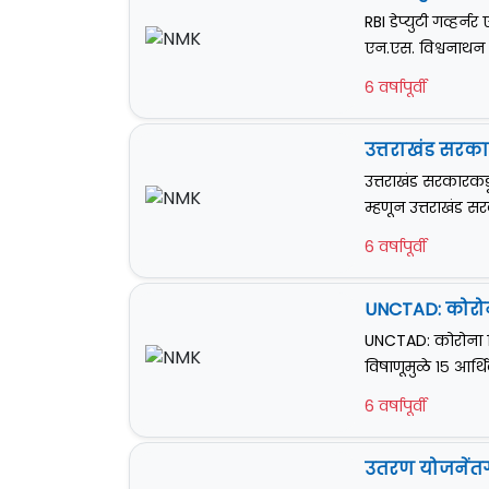
RBI डेप्युटी गव्हर्नर
एन.एस. विश्वनाथन या
6 वर्षापूर्वी
उत्तराखंड सरका
उत्तराखंड सरकारकडू
म्हणून उत्तराखंड 
6 वर्षापूर्वी
UNCTAD: कोरोना
UNCTAD: कोरोना विष
विषाणूमुळे १५ आर्थि
6 वर्षापूर्वी
उतरण योजनेंतर्