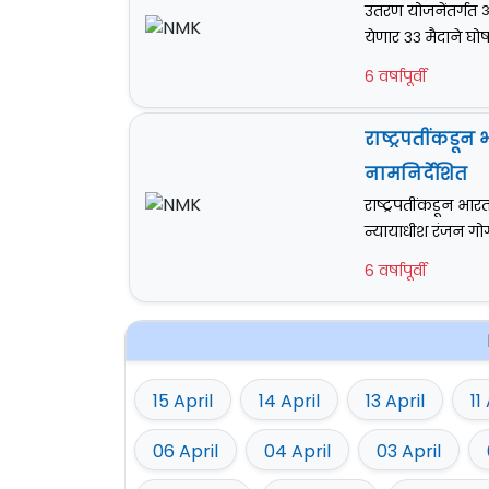
उतरण योजनेंतर्गत 
येणार ३३ मैदाने 
6 वर्षापूर्वी
राष्ट्रपतींकडू
नामनिर्देशित
राष्ट्रपतींकडून भा
न्यायाधीश रंजन गोगो
6 वर्षापूर्वी
15 April
14 April
13 April
11
06 April
04 April
03 April