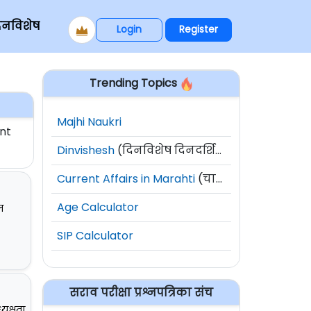
िनविशेष
Login
Register
Trending Topics
Majhi Naukri
nt
Dinvishesh
(दिनविशेष दिनदर्शिका)
Current Affairs in Marahti
(चालू घडामोडी)
Age Calculator
ज
SIP Calculator
सराव परीक्षा प्रश्नपत्रिका संच
यक्षता