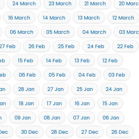
24 March
23 March
21 March
20 Marc
16 March
14 March
13 March
12 March
06 March
05 March
04 March
03 Mar
27 Feb
26 Feb
25 Feb
24 Feb
22 Feb
eb
15 Feb
14 Feb
13 Feb
12 Feb
Feb
06 Feb
05 Feb
04 Feb
03 Feb
an
28 Jan
27 Jan
25 Jan
24 Jan
Jan
18 Jan
17 Jan
16 Jan
15 Jan
n
09 Jan
08 Jan
07 Jan
06 Jan
 Dec
30 Dec
28 Dec
27 Dec
26 Dec