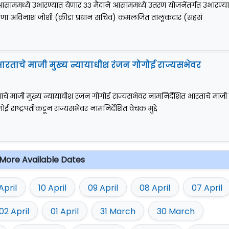
आसाममध्ये उभारण्यात येणार ३३ मैदाने आसाममध्ये उतरण योजनेंतर्गत उभारण्य
घोषणा अविनाश जोशी (क्रीडा प्रधान सचिव) कमलजित तालूकदार (सहसं
न भारताचे माजी मुख्य न्यायाधीश रंजन गोगोई राज्यसभेवर
रताचे माजी मुख्य न्यायाधीश रंजन गोगोई राज्यसभेवर नामनिर्देशित भारताचे माजी 
ई राष्ट्रपतींकडून राज्यसभेवर नामनिर्देशित वेचक मुद्दे
More Available Dates
 April
10 April
09 April
08 April
07 April
02 April
01 April
31 March
30 March