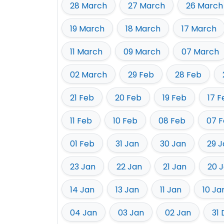
28 March
27 March
26 March
19 March
18 March
17 March
11 March
09 March
07 March
02 March
29 Feb
28 Feb
21 Feb
20 Feb
19 Feb
17 F
11 Feb
10 Feb
08 Feb
07 
01 Feb
31 Jan
30 Jan
29 J
23 Jan
22 Jan
21 Jan
20 
14 Jan
13 Jan
11 Jan
10 Ja
04 Jan
03 Jan
02 Jan
31