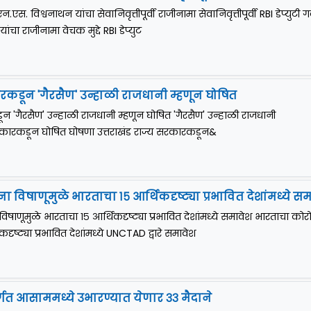
 एन.एस. विश्वनाथन यांचा सेवानिवृत्तीपूर्वी राजीनामा सेवानिवृत्तीपूर्वी RBI डेप्युटी गव
ंचा राजीनामा वेचक मुद्दे RBI डेप्युट
रकडून 'गैरसैण' उन्हाळी राजधानी म्हणून घोषित
न 'गैरसैण' उन्हाळी राजधानी म्हणून घोषित 'गैरसैण' उन्हाळी राजधानी
सरकारकडून घोषित घोषणा उत्तराखंड राज्य सरकारकडून&
 विषाणूमुळे भारताचा १५ आर्थिकदृष्ट्या प्रभावित देशांमध्ये स
ाणूमुळे भारताचा १५ आर्थिकदृष्ट्या प्रभावित देशांमध्ये समावेश भारताचा कोर
कदृष्ट्या प्रभावित देशांमध्ये UNCTAD द्वारे समावेश
गत आसाममध्ये उभारण्यात येणार ३३ मैदाने