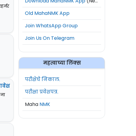
Download MahaNMK App
(New)
्हर्नर
Old MahaNMK App
Join WhatsApp Group
Join Us On Telegram
महत्वाच्या लिंक्स
परीक्षेचे निकाल.
मावेश
परीक्षा प्रवेशपत्र.
ोना
Maha
NMK