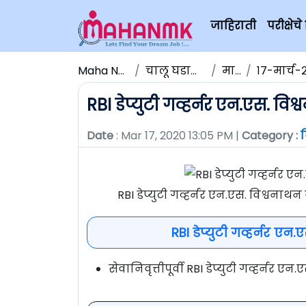
जाहिराती
परीक्षे
Maha NMK
चालू घडामोडी
मार्च
१७-मार्च-२०२
RBI डेप्युटी गव्हर्नर एन.एस. विश्
Date
: Mar 17, 2020 13:05 PM |
Category :
न
RBI डेप्युटी गव्हर्नर एन.एस. विश्वनाथ
RBI डेप्युटी गव्हर्नर एन.
सेवानिवृत्तीपूर्वी RBI डेप्युटी गव्हर्नर 