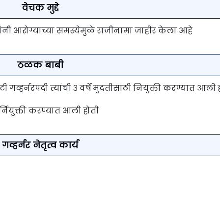
वेचक मुद्दे
 यांनी आरोग्याच्या समस्येमुळे राजीनामा जाहीर केला आहे
ठळक बाबी
प्युटी गव्हर्नरपदी त्यांची ३ वर्षे मुदतीसाठी नियुक्ती करण्यात आली 
नर्नियुक्ती करण्यात आली होती
गव्हर्नर नेतृत्व कार्य