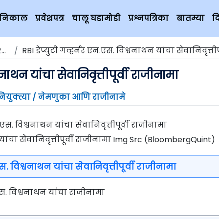
चे निकाल
प्रवेशपत्र
चालू घडामोडी
प्रश्नपत्रिका
बातम्या
द
०
RBI डेप्युटी गव्हर्नर एन.एस. विश्वनाथन यांचा सेवानिवृत्तीपूर्वी राज
वनाथन यांचा सेवानिवृत्तीपूर्वी राजीनामा
ियुक्त्या / नेमणुका आणि राजीनामे
न यांचा सेवानिवृत्तीपूर्वी राजीनामा Img Src (BloombergQuint)
एस. विश्वनाथन यांचा सेवानिवृत्तीपूर्वी राजीनामा
एन.एस. विश्वनाथन यांचा राजीनामा