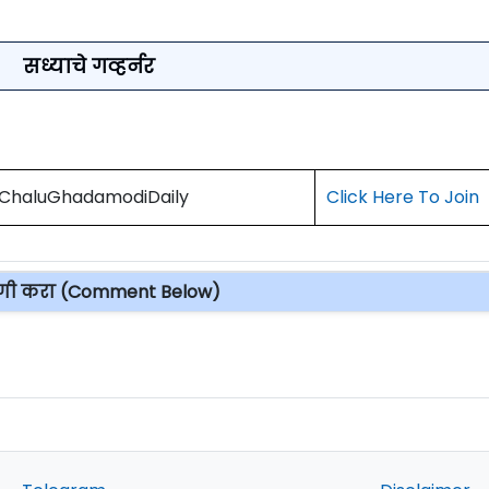
सध्याचे गव्हर्नर
) ChaluGhadamodiDaily
Click Here To Join
पणी करा (Comment Below)