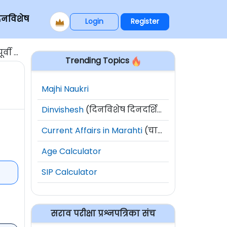
िनविशेष
Login
Register
ीनामा
Trending Topics
Majhi Naukri
Dinvishesh
(दिनविशेष दिनदर्शिका)
Current Affairs in Marahti
(चालू घडामोडी)
Age Calculator
SIP Calculator
सराव परीक्षा प्रश्नपत्रिका संच