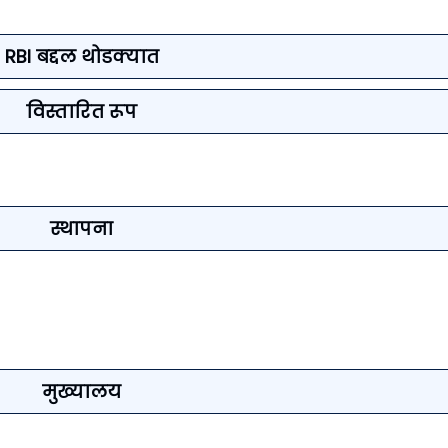
RBI बद्दल थोडक्यात
विस्तारित रूप
स्थापना
मुख्यालय