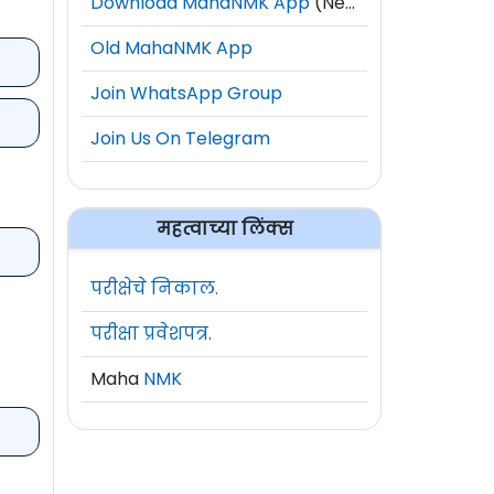
Download MahaNMK App
(New)
Old MahaNMK App
Join WhatsApp Group
Join Us On Telegram
महत्वाच्या लिंक्स
परीक्षेचे निकाल.
परीक्षा प्रवेशपत्र.
Maha
NMK