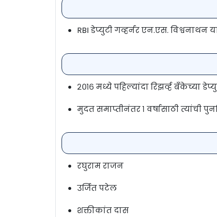
RBI डेप्युटी गव्हर्नर एन.एस. विश्वनाथन
२०१६ मध्ये पहिल्यांदा रिझर्व्ह बँकेच्या डे
मुदत समाप्तीनंतर १ वर्षासाठी त्यांची पु
रघुराम राजन
उर्जित पटेल
शक्तीकांत दास