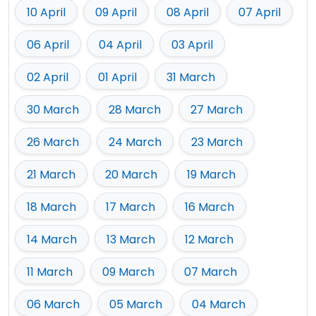
10 April
09 April
08 April
07 April
06 April
04 April
03 April
02 April
01 April
31 March
30 March
28 March
27 March
26 March
24 March
23 March
21 March
20 March
19 March
18 March
17 March
16 March
14 March
13 March
12 March
11 March
09 March
07 March
06 March
05 March
04 March