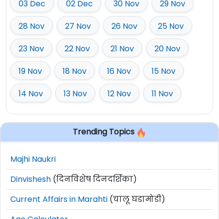
03 Dec
02 Dec
30 Nov
29 Nov
28 Nov
27 Nov
26 Nov
25 Nov
23 Nov
22 Nov
21 Nov
20 Nov
19 Nov
18 Nov
16 Nov
15 Nov
14 Nov
13 Nov
12 Nov
11 Nov
Trending Topics
Majhi Naukri
Dinvishesh
(दिनविशेष दिनदर्शिका)
Current Affairs in Marahti
(चालू घडामोडी)