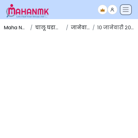
Maha NMK
चालू घडामोडी
जानेवारी
१० जानेवारी २०२०