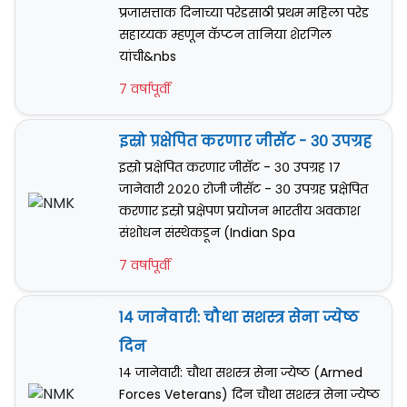
प्रजासत्ताक दिनाच्या परेडसाठी प्रथम महिला परेड
सहाय्यक म्हणून कॅप्टन तानिया शेरगिल
यांची&nbs
7 वर्षापूर्वी
इस्रो प्रक्षेपित करणार जीसॅट - ३० उपग्रह
इस्रो प्रक्षेपित करणार जीसॅट - ३० उपग्रह १७
जानेवारी २०२० रोजी जीसॅट - ३० उपग्रह प्रक्षेपित
करणार इस्रो प्रक्षेपण प्रयोजन भारतीय अवकाश
संशोधन संस्थेकडून (Indian Spa
7 वर्षापूर्वी
१४ जानेवारी: चौथा सशस्त्र सेना ज्येष्ठ
दिन
१४ जानेवारी: चौथा सशस्त्र सेना ज्येष्ठ (Armed
Forces Veterans) दिन चौथा सशस्त्र सेना ज्येष्ठ