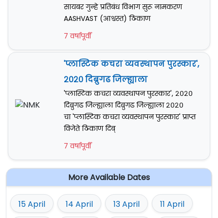
सायबर गुन्हे प्रतिबंध विभाग सुरू नामकरण
AASHVAST (आश्वस्त) ठिकाण
7 वर्षापूर्वी
'प्लास्टिक कचरा व्यवस्थापन पुरस्कार',
२०२० दिब्रुगढ जिल्ह्याला
'प्लास्टिक कचरा व्यवस्थापन पुरस्कार', २०२०
दिब्रुगढ जिल्ह्याला दिब्रुगढ जिल्ह्याला २०२०
चा 'प्लास्टिक कचरा व्यवस्थापन पुरस्कार' प्राप्त
विजेते ठिकाण दिब्
7 वर्षापूर्वी
More Available Dates
15 April
14 April
13 April
11 April