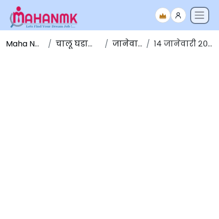
Maha NMK
चालू घडामोडी
जानेवारी
१४ जानेवारी २०२०