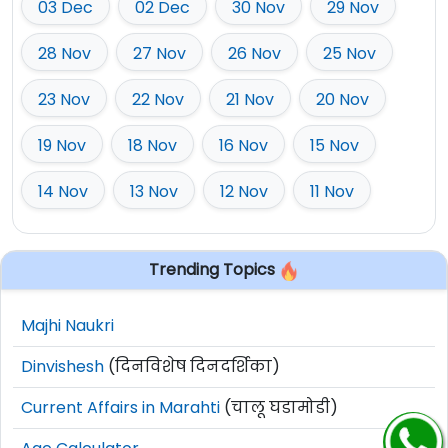
03 Dec
02 Dec
30 Nov
29 Nov
28 Nov
27 Nov
26 Nov
25 Nov
23 Nov
22 Nov
21 Nov
20 Nov
19 Nov
18 Nov
16 Nov
15 Nov
14 Nov
13 Nov
12 Nov
11 Nov
Trending Topics
Majhi Naukri
Dinvishesh
(दिनविशेष दिनदर्शिका)
Current Affairs in Marahti
(चालू घडामोडी)