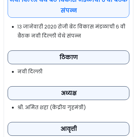
संपन्न
१३ जानेवारी २०२० रोजी बेट विकास मंडळाची ६ वी
बैठक नवी दिल्ली येथे संपन्न
ठिकाण
नवी दिल्ली
अध्यक्ष
श्री. अमित शहा (केंद्रीय गृहमंत्री)
आवृत्ती