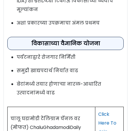
IDA) शाश्वतदृष्ट्या टिकाऊ विकासाच्या ध्येयांचे
मूल्यांकन
अशा प्रकारच्या उपक्रमाचा अंमल प्रथमच
विकासाच्या वैज्ञानिक योजना
पर्यटनाद्वारे रोजगार निर्मिती
समुद्री खाद्यपदार्थ निर्यात वाढ
बेटांमध्ये तयार होणाऱ्या नारळ-आधारित
उत्पादनांमध्ये वाढ
Click
चालू घडामोडी टेलिग्राम चॅनल वर
Here To
(मोफत) ChaluGhadamodiDaily