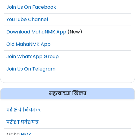
Join Us On Facebook
YouTube Channel
Download MahaNMK App
(New)
Old MahaNMK App
Join WhatsApp Group
Join Us On Telegram
महत्वाच्या लिंक्स
परीक्षेचे निकाल.
परीक्षा प्रवेशपत्र.
Maha
NMK