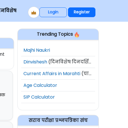
िनविशेष
Login
Register
Trending Topics
Majhi Naukri
nt
Dinvishesh
(दिनविशेष दिनदर्शिका)
Current Affairs in Marahti
(चालू घडामोडी)
Age Calculator
लेखक
SIP Calculator
सराव परीक्षा प्रश्नपत्रिका संच