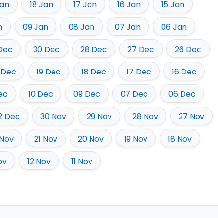
Jan
18 Jan
17 Jan
16 Jan
15 Jan
n
09 Jan
08 Jan
07 Jan
06 Jan
 Dec
30 Dec
28 Dec
27 Dec
26 Dec
 Dec
19 Dec
18 Dec
17 Dec
16 Dec
Dec
10 Dec
09 Dec
07 Dec
06 Dec
2 Dec
30 Nov
29 Nov
28 Nov
27 Nov
 Nov
21 Nov
20 Nov
19 Nov
18 Nov
ov
12 Nov
11 Nov