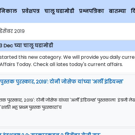
चे निकाल
प्रवेशपत्र
चालू घडामोडी
प्रश्नपत्रिका
बातम्या
द
िसेंबर २०१९
3 Dec च्या चालू घडामोडी
rted this new category. We will provide you daily curre
fairs Today. Check all lates today's current affairs.
म पुस्तक पुरस्कार, २०१९': टोनी जोसेफ यांच्या 'अर्ली इंडियन्स'
ुस्तक पुरस्कार, २०१९': टोनी जोसेफ यांच्या 'अर्ली इंडियन्स' पुस्तकाला इंग्रजी 
'शक्ती भट्ट प्रथम पुस्तक पुरस्कारा'च