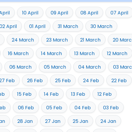
 April
10 April
09 April
08 April
07 April
02 April
01 April
31 March
30 March
24 March
23 March
21 March
20 Marc
16 March
14 March
13 March
12 March
06 March
05 March
04 March
03 Mar
27 Feb
26 Feb
25 Feb
24 Feb
22 Feb
eb
15 Feb
14 Feb
13 Feb
12 Feb
Feb
06 Feb
05 Feb
04 Feb
03 Feb
an
28 Jan
27 Jan
25 Jan
24 Jan