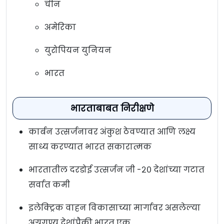
चीन
अमेरिका
युरोपियन युनियन
भारत
भारताबाबत निरीक्षणे
कार्बन उत्सर्जनावर अंकुश ठेवण्यात आणि लक्ष्य
साध्य करण्यात भारत सकारात्मक
भारतातील दरडोई उत्सर्जन जी -२० देशांच्या गटात
सर्वात कमी
इलेक्ट्रिक वाहन विकासाच्या मार्गावर असलेल्या
अग्रगण्य देशांपैकी भारत एक