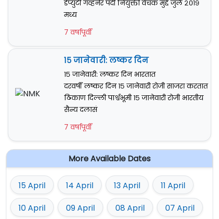
डेप्युटी गव्हर्नर पदी नियुक्ती वेचक मुद्दे जुलै २०१९
मध्य
7 वर्षापूर्वी
१५ जानेवारी: लष्कर दिन
१५ जानेवारी: लष्कर दिन भारतात
दरवर्षी लष्कर दिन १५ जानेवारी रोजी साजरा करतात
ठिकाण दिल्ली पार्श्वभूमी १५ जानेवारी रोजी भारतीय
सैन्य दलासं
7 वर्षापूर्वी
More Available Dates
15 April
14 April
13 April
11 April
10 April
09 April
08 April
07 April