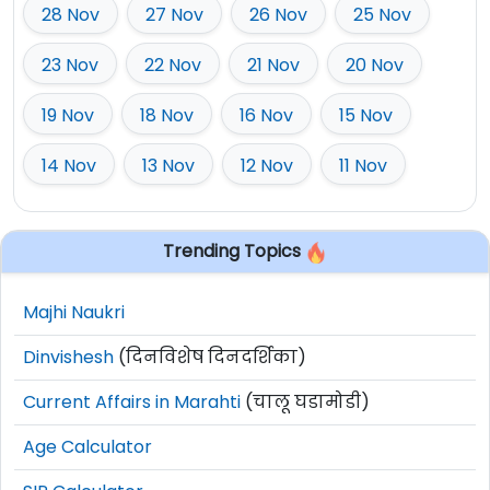
28 Nov
27 Nov
26 Nov
25 Nov
23 Nov
22 Nov
21 Nov
20 Nov
19 Nov
18 Nov
16 Nov
15 Nov
14 Nov
13 Nov
12 Nov
11 Nov
Trending Topics
Majhi Naukri
Dinvishesh
(दिनविशेष दिनदर्शिका)
Current Affairs in Marahti
(चालू घडामोडी)
Age Calculator