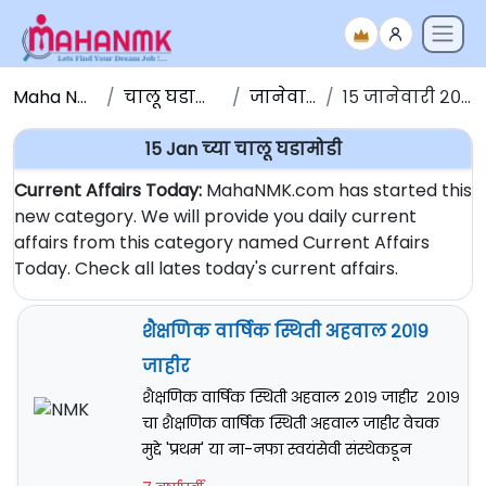
Maha NMK
चालू घडामोडी
जानेवारी
१५ जानेवारी २०२०
15 Jan च्या चालू घडामोडी
Current Affairs Today:
MahaNMK.com has started this
new category. We will provide you daily current
affairs from this category named Current Affairs
Today. Check all lates today's current affairs.
शैक्षणिक वार्षिक स्थिती अहवाल २०१९
जाहीर
शैक्षणिक वार्षिक स्थिती अहवाल २०१९ जाहीर २०१९
चा शैक्षणिक वार्षिक स्थिती अहवाल जाहीर वेचक
मुद्दे 'प्रथम' या ना-नफा स्वयंसेवी संस्थेकडून