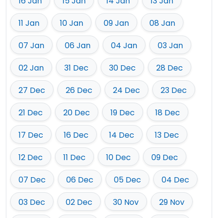
16 Jan
15 Jan
14 Jan
13 Jan
11 Jan
10 Jan
09 Jan
08 Jan
07 Jan
06 Jan
04 Jan
03 Jan
02 Jan
31 Dec
30 Dec
28 Dec
27 Dec
26 Dec
24 Dec
23 Dec
21 Dec
20 Dec
19 Dec
18 Dec
17 Dec
16 Dec
14 Dec
13 Dec
12 Dec
11 Dec
10 Dec
09 Dec
07 Dec
06 Dec
05 Dec
04 Dec
03 Dec
02 Dec
30 Nov
29 Nov