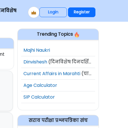
िनविशेष
Login
Register
Trending Topics
Majhi Naukri
nt
Dinvishesh
(दिनविशेष दिनदर्शिका)
Current Affairs in Marahti
(चालू घडामोडी)
Age Calculator
SIP Calculator
सराव परीक्षा प्रश्नपत्रिका संच