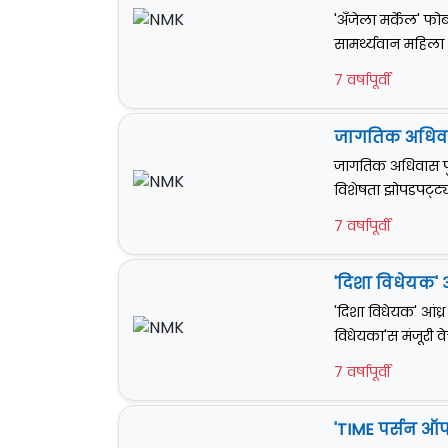
'अँजेला मर्केल' फो
सामर्थ्यवान महिला म
7 वर्षापूर्वी
जागतिक अधिवास
जागतिक अधिवास पुर
विशेषता झोपडपट्ट्य
7 वर्षापूर्वी
'दिशा विधेयक' आं
'दिशा विधेयक' आंध्र 
विधेयका'स मंजूरी वे
7 वर्षापूर्वी
'TIME पर्सन ऑफ 