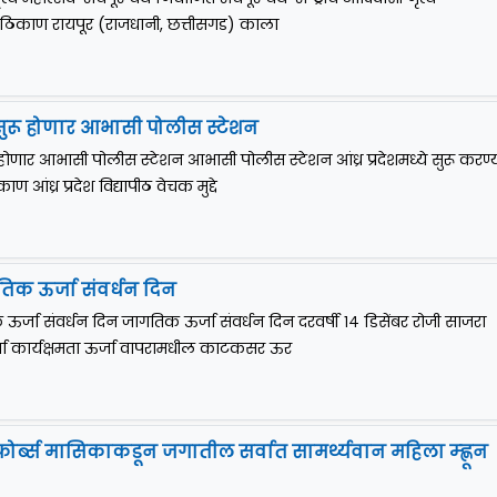
 ठिकाण रायपूर (राजधानी, छत्तीसगड) काला
ये सुरू होणार आभासी पोलीस स्टेशन
ुरू होणार आभासी पोलीस स्टेशन आभासी पोलीस स्टेशन आंध्र प्रदेशमध्ये सुरू करण्
 आंध्र प्रदेश विद्यापीठ वेचक मुद्दे
तिक ऊर्जा संवर्धन दिन
 ऊर्जा संवर्धन दिन जागतिक ऊर्जा संवर्धन दिन दरवर्षी १४ डिसेंबर रोजी साजरा
जा कार्यक्षमता ऊर्जा वापरामधील काटकसर ऊर
 फोर्ब्स मासिकाकडून जगातील सर्वात सामर्थ्यवान महिला म्ह्णून