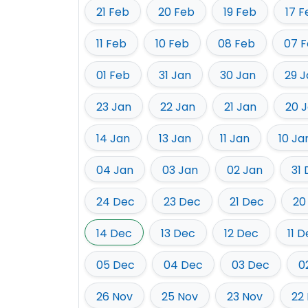
21 Feb
20 Feb
19 Feb
17 F
11 Feb
10 Feb
08 Feb
07 
01 Feb
31 Jan
30 Jan
29 J
23 Jan
22 Jan
21 Jan
20 
14 Jan
13 Jan
11 Jan
10 Ja
04 Jan
03 Jan
02 Jan
31
24 Dec
23 Dec
21 Dec
20
14 Dec
13 Dec
12 Dec
11 
05 Dec
04 Dec
03 Dec
0
26 Nov
25 Nov
23 Nov
22