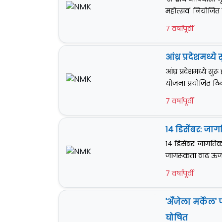
महोत्सव' नियोजित
7 वर्षापूर्वी
आंध्र प्रदेशमध्
आंध्र प्रदेशमध्ये स
योजना प्रयोजित ठिकाण
7 वर्षापूर्वी
१४ डिसेंबर: जाग
१४ डिसेंबर: जागतिक
जागरूकता वाढ ऊर्
7 वर्षापूर्वी
'अँजेला मर्केल'
घोषित