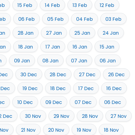
eb
15 Feb
14 Feb
13 Feb
12 Feb
Feb
06 Feb
05 Feb
04 Feb
03 Feb
an
28 Jan
27 Jan
25 Jan
24 Jan
Jan
18 Jan
17 Jan
16 Jan
15 Jan
n
09 Jan
08 Jan
07 Jan
06 Jan
 Dec
30 Dec
28 Dec
27 Dec
26 Dec
 Dec
19 Dec
18 Dec
17 Dec
16 Dec
Dec
10 Dec
09 Dec
07 Dec
06 Dec
2 Dec
30 Nov
29 Nov
28 Nov
27 Nov
 Nov
21 Nov
20 Nov
19 Nov
18 Nov