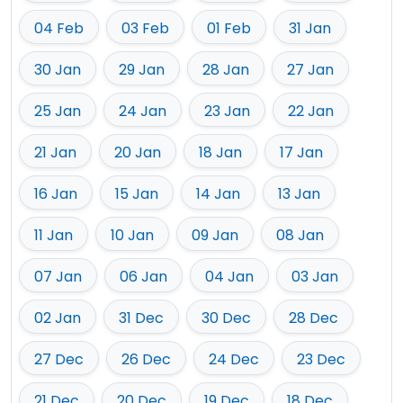
04 Feb
03 Feb
01 Feb
31 Jan
30 Jan
29 Jan
28 Jan
27 Jan
25 Jan
24 Jan
23 Jan
22 Jan
21 Jan
20 Jan
18 Jan
17 Jan
16 Jan
15 Jan
14 Jan
13 Jan
11 Jan
10 Jan
09 Jan
08 Jan
07 Jan
06 Jan
04 Jan
03 Jan
02 Jan
31 Dec
30 Dec
28 Dec
27 Dec
26 Dec
24 Dec
23 Dec
21 Dec
20 Dec
19 Dec
18 Dec