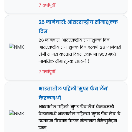
7 वर्षापूर्वी
२६ जानेवारी: आंतरराष्ट्रीय सीमाशुल्क
दिन
२६ जानेवारी: आंतरराष्ट्रीय सीमाशुल्क दिन
आंतरराष्ट्रीय सीमाशुल्क दिन दरवर्षी २६ जानेवारी
रोजी साजरा करतात दिवस स्थापना १९५३ मध्ये
जागतिक सीमाशुल्क संघटने (
7 वर्षापूर्वी
भारतातील पहिली 'सुपर फॅब लॅब'
केरळमध्ये
भारतातील पहिली 'सुपर फॅब लॅब' केरळमध्ये
केरळमध्ये भारतातील पहिल्या 'सुपर फॅब लॅब' चे
उदघाटन ठिकाण केरळ संलग्नता मॅसेच्युसेट्स
इन्स्