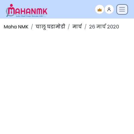
Maha NMK
चालू घडामोडी
मार्च
२६ मार्च २०२०