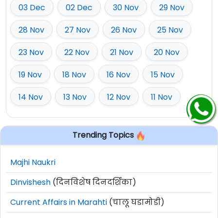
03 Dec
02 Dec
30 Nov
29 Nov
28 Nov
27 Nov
26 Nov
25 Nov
23 Nov
22 Nov
21 Nov
20 Nov
19 Nov
18 Nov
16 Nov
15 Nov
14 Nov
13 Nov
12 Nov
11 Nov
Trending Topics
Majhi Naukri
Dinvishesh
(दिनविशेष दिनदर्शिका)
Current Affairs in Marahti
(चालू घडामोडी)