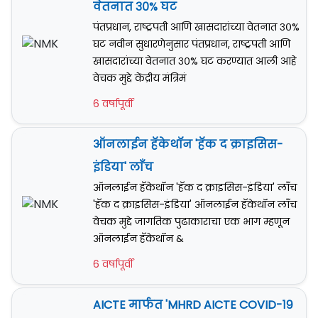
वेतनात ३०% घट
पंतप्रधान, राष्ट्रपती आणि खासदारांच्या वेतनात ३०%
घट नवीन सुधारणेनुसार पंतप्रधान, राष्ट्रपती आणि
खासदारांच्या वेतनात ३०% घट करण्यात आली आहे
वेचक मुद्दे केंद्रीय मंत्रिमं
6 वर्षापूर्वी
ऑनलाईन हॅकेथॉन 'हॅक द क्राइसिस-
इंडिया' लाँच
ऑनलाईन हॅकेथॉन 'हॅक द क्राइसिस-इंडिया' लाँच
'हॅक द क्राइसिस-इंडिया' ऑनलाईन हॅकेथॉन लाँच
वेचक मुद्दे जागतिक पुढाकाराचा एक भाग म्हणून
ऑनलाईन हॅकेथॉन &
6 वर्षापूर्वी
AICTE मार्फत 'MHRD AICTE COVID-१९