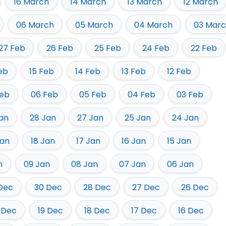
16 March
14 March
13 March
12 March
06 March
05 March
04 March
03 Mar
27 Feb
26 Feb
25 Feb
24 Feb
22 Feb
eb
15 Feb
14 Feb
13 Feb
12 Feb
Feb
06 Feb
05 Feb
04 Feb
03 Feb
an
28 Jan
27 Jan
25 Jan
24 Jan
Jan
18 Jan
17 Jan
16 Jan
15 Jan
n
09 Jan
08 Jan
07 Jan
06 Jan
 Dec
30 Dec
28 Dec
27 Dec
26 Dec
 Dec
19 Dec
18 Dec
17 Dec
16 Dec