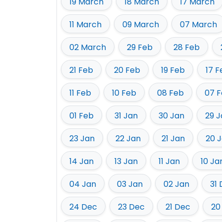
19 March
18 March
17 March
11 March
09 March
07 March
02 March
29 Feb
28 Feb
21 Feb
20 Feb
19 Feb
17 F
11 Feb
10 Feb
08 Feb
07 
01 Feb
31 Jan
30 Jan
29 J
23 Jan
22 Jan
21 Jan
20 
14 Jan
13 Jan
11 Jan
10 Ja
04 Jan
03 Jan
02 Jan
31
24 Dec
23 Dec
21 Dec
20