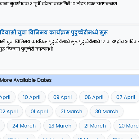
 यांना सुवर्णपदक अपूर्वी चंदेला कामगिरी १० मीटर एअर रायफलमध
आदिवासी युवा विनिमय कार्यक्रम पुदुच्चेरीमध्ये सुरू
सी युवा विनिमय कार्यक्रम पुदुच्चेरीमध्ये सुरू पुदुच्चेरीमध्ये १२ वा राष्ट्रीय आदिवा
ुरू ठिकाण पुदुच्चेरी कालावधी
More Available Dates
 April
10 April
09 April
08 April
07 April
02 April
01 April
31 March
30 March
24 March
23 March
21 March
20 Marc