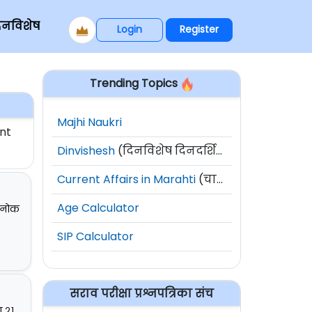
िनविशेष
Login
Register
Trending Topics
Majhi Naukri
nt
Dinvishesh
(दिनविशेष दिनदर्शिका)
Current Affairs in Marahti
(चालू घडामोडी)
Age Calculator
ेचनोक
SIP Calculator
सराव परीक्षा प्रश्नपत्रिका संच
ा २१