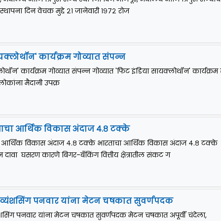
 स्थापना दिन वेचक मुद्दे २१ जानेवारी १९७२ रोज
यक्लोथॉन' कार्यक्रम गोव्यात संपन्न
ोथॉन' कार्यक्रम गोव्यात संपन्न गोव्यात 'फिट इंडिया सायक्लोथॉन' कार्यक्रम 
लोकांना मैदानी उपक्र
ाचा आर्थिक विकास अंदाज ४.८ टक्के
 आर्थिक विकास अंदाज ४.८ टक्के भारताचा आर्थिक विकास अंदाज ४.८ टक्के
 दावा घसरण कारणे बिगर-बँकिंग वित्तीय क्षेत्रातील संकट ग
, दिव्यंशसिंग पनवार यांना मेटन चषकात सुवर्णपदक
व्यंशसिंग पनवार यांना मेटन चषकात सुवर्णपदक मेटन चषकात अपूर्वी चंदेला,