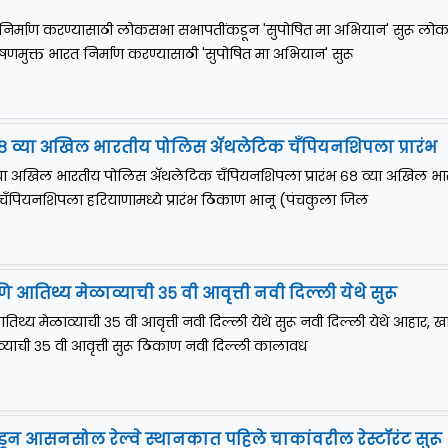
 निर्माण करण्यासाठी लोकसभा सभापतींकडून 'सुपोषित मा अभियान' सुरू लो
णमुक्त भारत निर्माण करण्यासाठी 'सुपोषित मा अभियान' सुरू
८ व्या अखिल भारतीय पोलिस अ‍ॅथलेटिक चँपियनशिपला प्रारंभ
व्या अखिल भारतीय पोलिस अ‍ॅथलेटिक चँपियनशिपला प्रारंभ ६८ व्या अखिल भ
चँपियनशिपला हरियाणामध्ये प्रारंभ ठिकाण भानू (पंचकुला जिल
 आतिथ्य मेळाव्याची ३५ वी आवृत्ती नवी दिल्ली येथे सुरू
थ्य मेळाव्याची ३५ वी आवृत्ती नवी दिल्ली येथे सुरू नवी दिल्ली येथे आहार, खाद
याची ३५ वी आवृत्ती सुरू ठिकाण नवी दिल्ली कालावध
डून आसनसोल रेल्वे स्थानकात पहिले चाकांवरील रेस्टॉरंट सुरू