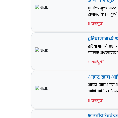
अभियान' सुरू
कुपोषणमुक्त भारत
सभापतींकडून कुपोष
6 वर्षापूर्वी
हरियाणामध्ये ६
हरियाणामध्ये ६८ 
पोलिस अ‍ॅथलेटिक 
6 वर्षापूर्वी
आहार, खाद्य आणि
आहार, खाद्य आणि आति
आणि आतिथ्य मेळाव्
6 वर्षापूर्वी
भारतीय रेल्वेक