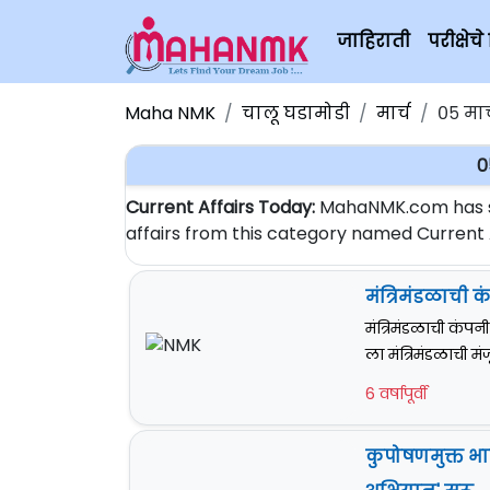
जाहिराती
परीक्षे
Maha NMK
चालू घडामोडी
मार्च
०५ मार
0
Current Affairs Today:
MahaNMK.com has sta
affairs from this category named Current Af
मंत्रिमंडळाची क
मंत्रिमंडळाची कंपनी
ला मंत्रिमंडळाची मंजू
6 वर्षापूर्वी
कुपोषणमुक्त भ