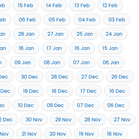
eb
15 Feb
14 Feb
13 Feb
12 Feb
Feb
06 Feb
05 Feb
04 Feb
03 Feb
an
28 Jan
27 Jan
25 Jan
24 Jan
Jan
18 Jan
17 Jan
16 Jan
15 Jan
n
09 Jan
08 Jan
07 Jan
06 Jan
 Dec
30 Dec
28 Dec
27 Dec
26 Dec
 Dec
19 Dec
18 Dec
17 Dec
16 Dec
Dec
10 Dec
09 Dec
07 Dec
06 Dec
2 Dec
30 Nov
29 Nov
28 Nov
27 Nov
 Nov
21 Nov
20 Nov
19 Nov
18 Nov