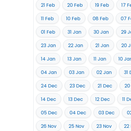
21 Feb
20 Feb
19 Feb
17 F
11 Feb
10 Feb
08 Feb
07 
01 Feb
31 Jan
30 Jan
29 J
23 Jan
22 Jan
21 Jan
20 
14 Jan
13 Jan
11 Jan
10 Ja
04 Jan
03 Jan
02 Jan
31
24 Dec
23 Dec
21 Dec
20
14 Dec
13 Dec
12 Dec
11 
05 Dec
04 Dec
03 Dec
0
26 Nov
25 Nov
23 Nov
22