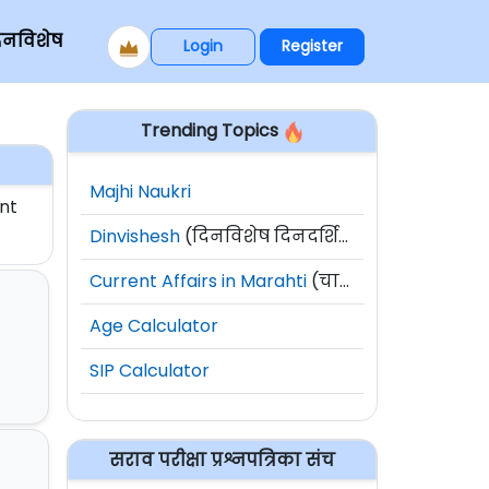
िनविशेष
Login
Register
Trending Topics
Majhi Naukri
nt
Dinvishesh
(दिनविशेष दिनदर्शिका)
Current Affairs in Marahti
(चालू घडामोडी)
Age Calculator
SIP Calculator
सराव परीक्षा प्रश्नपत्रिका संच