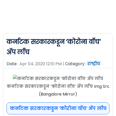
कर्नाटक सरकारकडून ‘कोरोना वॉच’
अ‍ॅप लाँच
Date
: Apr 04, 2020 12:10 PM |
Category :
राष्ट्रीय
कर्नाटक सरकारकडून ‘कोरोना वॉच’ अ‍ॅप लाँच Img Src
(Bangalore Mirror)
कर्नाटक सरकारकडून ‘कोरोना वॉच’ अ‍ॅप लाँच