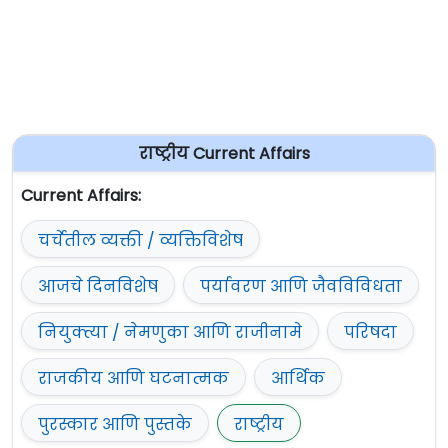
राष्ट्रीय Current Affairs
Current Affairs:
चर्चेतील व्यक्ती / व्यक्तिविशेष
आजचे दिनविशेष
पर्यावरण आणि जैवविविधता
नियुक्त्या / नेमणुका आणि राजीनामे
परिषदा
राजकीय आणि घटनात्मक
आर्थिक
पुरस्कार आणि पुस्तके
राष्ट्रीय