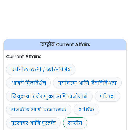
राष्ट्रीय Current Affairs
Current Affairs:
चर्चेतील व्यक्ती / व्यक्तिविशेष
आजचे दिनविशेष
पर्यावरण आणि जैवविविधता
नियुक्त्या / नेमणुका आणि राजीनामे
परिषदा
राजकीय आणि घटनात्मक
आर्थिक
पुरस्कार आणि पुस्तके
राष्ट्रीय