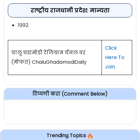
राष्ट्रीय राजधानी प्रदेश: मान्यता
१९९२
Click
चालू घडामोडी टेलिग्राम चॅनल वर
Here To
(मोफत) ChaluGhadamodiDaily
Join
टिप्पणी करा (Comment Below)
Trending Topics