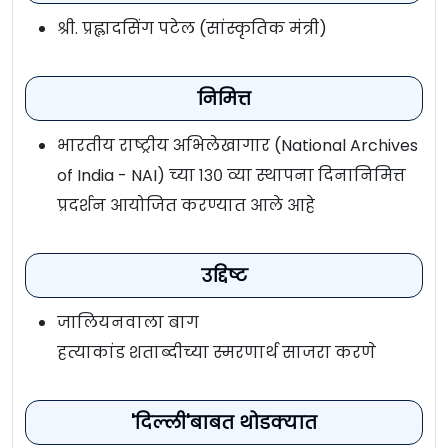
श्री. प्रह्लादसिंग पटेल (सांस्कृतिक मंत्री)
निमित्त
भारतीय राष्ट्रीय अभिलेखागार (National Archives
of India - NAI) च्या १३० व्या स्थापना दिनानिमित्त
प्रदर्शन आयोजित करण्यात आले आहे
उद्दिष्ट
जालियनवाला बाग
हत्याकांड शताब्दीच्या स्मरणार्थ साजरा करणे
'दिल्ली'बाबत थोडक्यात