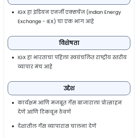
IGX हा इंडियन एनर्जी एक्सचेंज (Indian Energy
Exchange - IEX) चा एक भाग आहे
विशेषता
IGX हा भारताचा पहिला स्वयंचलित राष्ट्रीय स्तरीय
व्यापार मंच आहे
उद्देश
कार्यक्षम आणि मजबूत गॅस बाजाराला प्रोत्साहन
देणे आणि टिकवून ठेवणे
देशातील गॅस व्यापारास चालना देणे