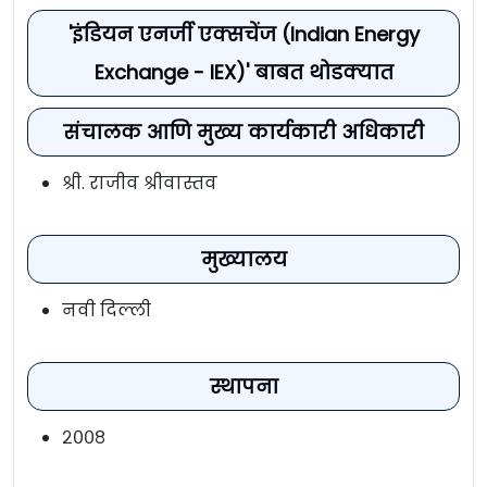
'इंडियन एनर्जी एक्सचेंज (Indian Energy
Exchange - IEX)' बाबत थोडक्यात
संचालक आणि मुख्य कार्यकारी अधिकारी
श्री. राजीव श्रीवास्तव
मुख्यालय
नवी दिल्ली
स्थापना
२००८