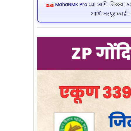
MahaNMK Pro
घ्या आणि मिळवा Ads
आणि भरपूर काही..