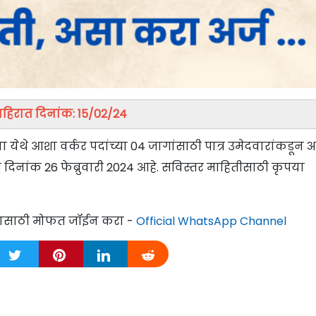
हिरात दिनांक: 15/02/24
या येथे आशा वर्कर पदांच्या 04 जागांसाठी पात्र उमेदवारांकडून अर
 दिनांक 26 फेब्रुवारी 2024 आहे. सविस्तर माहितीसाठी कृपया
्यासाठी मोफत जॉईन करा -
Official WhatsApp Channel