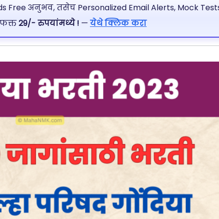
 Free अनुभव, तसेच Personalized Email Alerts, Mock Tests
 फक्त
29/- रुपयांमध्ये !
—
येथे क्लिक करा