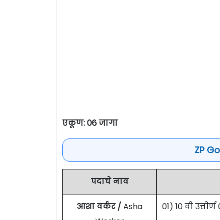
एकूण: 06 जागा
ZP Go
पदाचे नाव
आशा वर्कर /
Asha
01) 10 वी उत्ती