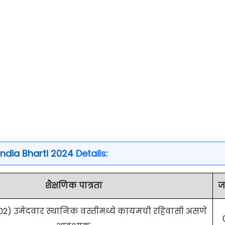
ndia Bharti 2024
Details:
शैक्षणिक पात्रता
ज
र्ण 02) उमेदवार स्थानिक वस्तीमध्ये कायमची रहिवासी असणे