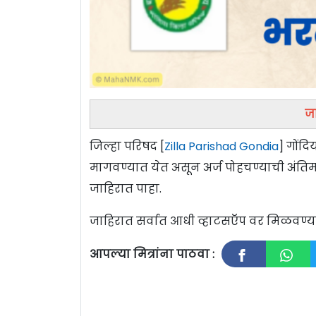
जा
जिल्हा परिषद [
Zilla Parishad Gondia
] गोंदि
मागवण्यात येत असून अर्ज पोहचण्याची अंतिम
जाहिरात पाहा.
जाहिरात सर्वात आधी व्हाटसऍप वर मिळवण
आपल्या मित्रांना पाठवा :