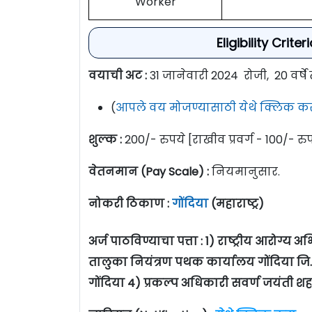
Worker
Eligibility Crit
वयाची अट :
31 जानेवारी 2024 रोजी,
20 वर्षे 
(
आपले वय मोजण्यासाठी येथे क्लिक कर
शुल्क :
200/- रुपये [राखीव प्रवर्ग - 100/- रु
वेतनमान (Pay Scale) :
नियमानुसार.
नोकरी ठिकाण :
गोंदिया
(महाराष्ट्र)
अर्ज पाठविण्याचा पत्ता : 1) राष्ट्रीय आरोग्
तालुका नियंत्रण पथक कार्यालय गोंदिया जि. प.
गोंदिया 4) प्रकल्प अधिकारी सवर्ण जयंती 