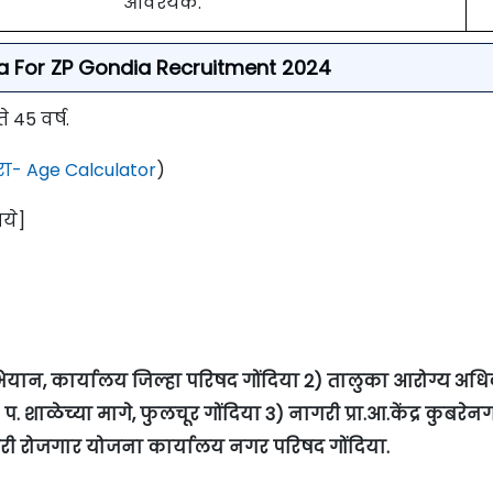
आवश्यक.
eria For ZP Gondia Recruitment 2024
ते 45 वर्ष.
ा- Age Calculator
)
पये]
य अभियान, कार्यालय जिल्हा परिषद गोंदिया 2) तालुका आरोग्य अधि
 शाळेच्या मागे, फुलचूर गोंदिया 3) नागरी प्रा.आ.केंद्र कुबरेन
शहरी रोजगार योजना कार्यालय नगर परिषद गोंदिया.