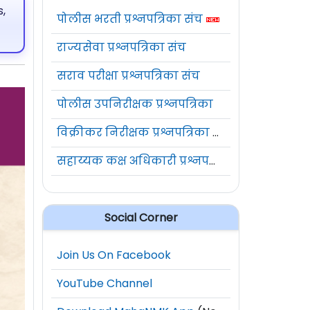
,
पोलीस भरती प्रश्नपत्रिका संच
राज्यसेवा प्रश्नपत्रिका संच
सराव परीक्षा प्रश्नपत्रिका संच
पोलीस उपनिरीक्षक प्रश्नपत्रिका
विक्रीकर निरीक्षक प्रश्नपत्रिका संच
सहाय्यक कक्ष अधिकारी प्रश्नपत्रिका संच
Social Corner
Join Us On Facebook
YouTube Channel