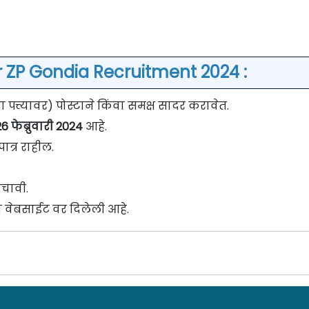
r ZP Gondia Recruitment 2024 :
त्त्यावर) पोस्टाने किंवा समक्ष सादर करावेत.
6 फेब्रुवारी 2024
आहे.
ात्र राहील.
चावी.
 वेबसाईट वर दिलेली आहे.