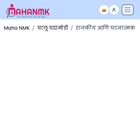
Maha NMK
चालू घडामोडी
राजकीय आणि घटनात्मक