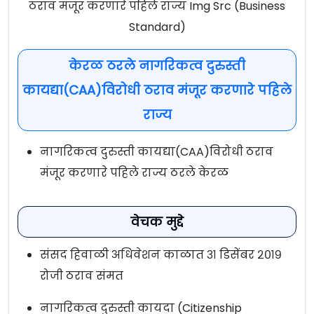
ठराव मंजूर करणारे पहिले राज्य Img Src (Business
Standard)
केरळ ठरले नागरिकत्व दुरुस्ती
कायद्या(CAA)विरोधी ठराव मंजूर करणारे पहिले
राज्य
नागरिकत्व दुरुस्ती कायद्या(CAA)विरोधी ठराव
मंजूर करणारे पहिले राज्य ठरले केरळ
वेचक मुद्दे
संसद हिवाळी अधिवेशन काळात ३१ डिसेंबर २०१९
रोजी ठराव संमत
नागरिकत्व दुरुस्ती कायदा (Citizenship