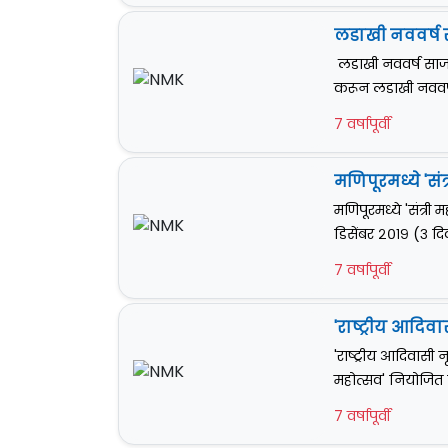
लडाखी नववर्ष 
लडाखी नववर्ष साजर
करून लडाखी नववर्ष स
7 वर्षापूर्वी
मणिपूरमध्ये 'संत
मणिपूरमध्ये 'संत्री
डिसेंबर २०१९ (३ द
7 वर्षापूर्वी
'राष्ट्रीय आदिव
'राष्ट्रीय आदिवासी न
महोत्सव' नियोजित
7 वर्षापूर्वी