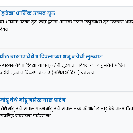
ाई हरोबा' धार्मिक उत्सव सुरू
हरोबा' धार्मिक उत्सव सुरू 'लाई हरोबा' धार्मिक उत्सव त्रिपुरामध्ये सुरू ठिकाण आ
 दिवस
ल बारगढ येथे ११ दिवसांच्या धनू जत्रेची सुरूवात
रगढ येथे ११ दिवसांच्या धनू जत्रेची सुरूवात ११ दिवसांच्या धनू जत्रेची पश्चिम
येथे सुरूवात ठिकाण बारगढ (पश्चिम ओडिशा) कालाव
ांडू येथे मांडू महोत्सवास प्रारंभ
ू येथे मांडू महोत्सवास प्रारंभ मांडू महोत्सवास मध्य प्रदेशातील मांडू येथे प्रारंभ ठ
जगप्रसिद्ध नयनरम्य पर्यटन स्थ