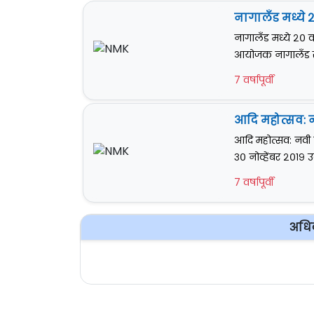
नागालँड मध्ये २
नागालँड मध्ये २० व
आयोजक नागालँड राज
7 वर्षापूर्वी
आदि महोत्सव: 
आदि महोत्सव: नवी
३० नोव्हेंबर २०१९ 
7 वर्षापूर्वी
अधि