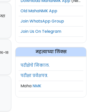
Download MahaNMK App
(New)
Old MahaNMK App
ाजरा
Join WhatsApp Group
Join Us On Telegram
महत्वाच्या लिंक्स
 १६-१८
परीक्षेचे निकाल.
परीक्षा प्रवेशपत्र.
Maha
NMK