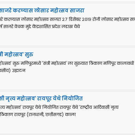
साजरे करण्यास लोसार महोत्सव साजरा
े करण्यास लोसार महोत्सव साजरा २७ डिसेंबर २०१९ रोजी लोसार महोत्सव स
ाजरे वेचक मुद्दे केंद्रशासित प्रदेश लडाख येथे
्री महोत्सव' सुरु
 महोत्सव' सुरु मणिपूरमध्ये 'संत्री महोत्सव' ला सुरुवात ठिकाण मणिपूर कालावधी
िवसीय) उद्घाटन
ासी नृत्य महोत्सव' रायपूर येथे नियोजित
ृत्य महोत्सव' रायपूर येथे नियोजित रायपूर येथे 'राष्ट्रीय आदिवासी नृत्य
 ठिकाण रायपूर (राजधानी, छत्तीसगड) काला