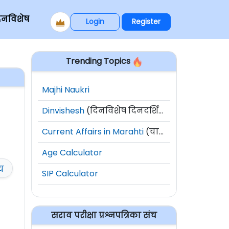
िनविशेष
Login
Register
Trending Topics
Majhi Naukri
Dinvishesh
(दिनविशेष दिनदर्शिका)
Current Affairs in Marahti
(चालू घडामोडी)
Age Calculator
ीय
SIP Calculator
सराव परीक्षा प्रश्नपत्रिका संच