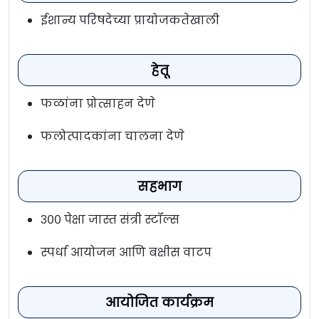
ईशान्य परिषदेच्या प्रायोजकतेखाली
हेतू
फळांना प्रोत्साहन देणे
फलोत्पादकांना चालना देणे
सहभाग
३०० पेक्षा जास्त संत्री स्टॉल्स
स्पर्धा आयोजन आणि बक्षीस वाटप
आयोजित कार्यक्रम