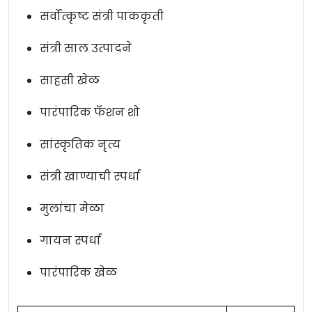
सर्वोत्कृष्ट संत्री पाककृती
संत्री साल उत्पादने
साहसी खेळ
पारंपारिक फॅशन शो
सांस्कृतिक नृत्य
संत्री खाण्याची स्पर्धा
मुलांचा मेळा
गायन स्पर्धा
पारंपारिक खेळ