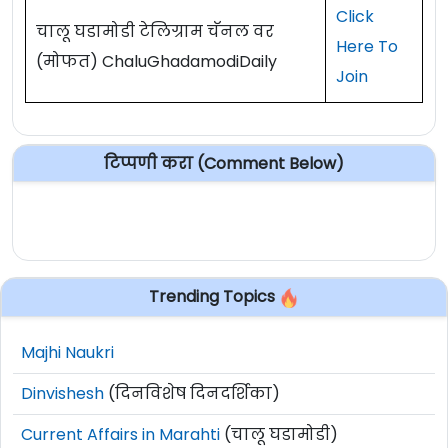
Click
चालू घडामोडी टेलिग्राम चॅनल वर
Here To
(मोफत) ChaluGhadamodiDaily
Join
टिप्पणी करा (Comment Below)
Trending Topics
Majhi Naukri
Dinvishesh
(दिनविशेष दिनदर्शिका)
Current Affairs in Marahti
(चालू घडामोडी)