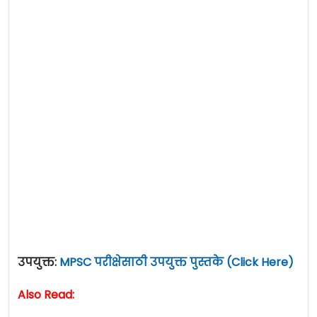
उपयुक्त:
MPSC परीक्षेसाठी उपयुक्त पुस्तके (Click Here)
Also Read: