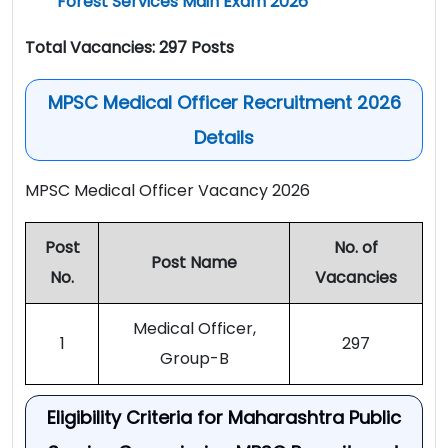
Forest Services Main Exam 2026
Total Vacancies: 297 Posts
MPSC Medical Officer Recruitment 2026
Details
MPSC Medical Officer Vacancy 2026
Post
No. of
Post Name
No.
Vacancies
Medical Officer,
1
297
Group-B
Eligibility Criteria for Maharashtra Public