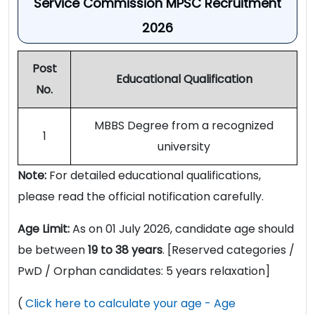
Service Commission MPSC Recruitment
2026
Post
Educational Qualification
No.
MBBS Degree from a recognized
1
university
Note:
For detailed educational qualifications,
please read the official notification carefully.
Age Limit:
As on 01 July 2026, candidate age should
be between
19 to 38 years
. [Reserved categories /
PwD / Orphan candidates: 5 years relaxation]
(
Click here to calculate your age - Age