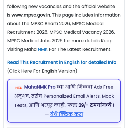
following new vacancies and the official website
is
www.mpsc.gov.in
. This page includes information
about the MPSC Bharti 2026, MPSC Medical
Recruitment 2026, MPSC Medical Vacancy 2026,
MPSC Medical Jobs 2026 for more details Keep
Visiting Maha
NMK
For The Latest Recruitment.
Read This Recruitment in English for detailed Info
(Click Here For English Version)
MahaNMK Pro
घ्या आणि मिळवा Ads Free
अनुभव, तसेच Personalized Email Alerts, Mock
Tests, आणि भरपूर काही.. फक्त
29/- रुपयांमध्ये !
—
येथे क्लिक करा