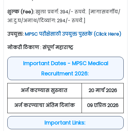
शुल्क (Fee):
खुला प्रवर्ग: 394/- रुपये. [मागासवर्गीय/
आ.दु.घ/अनाथ/दिव्यांग: 294/- रुपये.]
उपयुक्त:
MPSC परीक्षेसाठी उपयुक्त पुस्तके (Click Here)
नोकरी ठिकाण
:
संपूर्ण महाराष्ट्र
Important Dates - MPSC Medical
Recruitment 2026:
अर्ज करण्यास सुरुवात
20 मार्च 2026
अर्ज करण्याचा अंतिम दिनांक
09 एप्रिल 2026
Important Links: