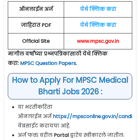
ऑनलाईन अर्ज
येथे क्लिक करा
जाहिरात PDF
येथे क्लिक करा
Official Site
www.mpsc.gov.in
मागील वर्षांच्या प्रश्नपत्रिकांसाठी येथे क्लिक
करा:
MPSC Question Papers
.
How to Apply For MPSC Medical
Bharti Jobs 2026 :
या भरतीकरिता
ऑनलाईन अर्ज
https://mpsconline.gov.in/candida
वेबसाईट करायचा आहे.
अर्ज फक्त वरील
Portal
द्वारेच स्वीकारले जातील.