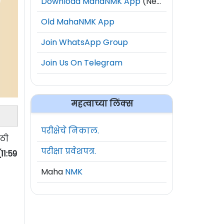
Download MahaNMK App
(New)
Old MahaNMK App
Join WhatsApp Group
Join Us On Telegram
महत्वाच्या लिंक्स
परीक्षेचे निकाल.
ाठी
परीक्षा प्रवेशपत्र.
11:59
Maha
NMK