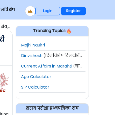
िनविशेष
Login
Register
 2026
Trending Topics
री
Majhi Naukri
Dinvishesh
(दिनविशेष दिनदर्शिका)
Current Affairs in Marahti
(चालू घडामोडी)
Age Calculator
SIP Calculator
सराव परीक्षा प्रश्नपत्रिका संच
iting