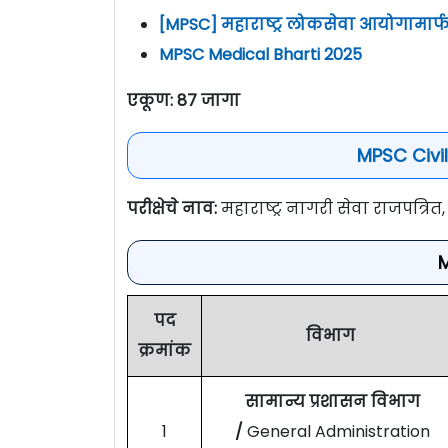
[MPSC] महाराष्ट्र लोकसेवा आयोगामार्
MPSC Medical Bharti 2025
एकूण: 87 जागा
MPSC Civil
परीक्षेचे नाव:
महाराष्ट्र नागरी सेवा राजपत्रित
पद
विभाग
क्रमांक
सामान्य प्रशासन विभाग
1
/
General Administration