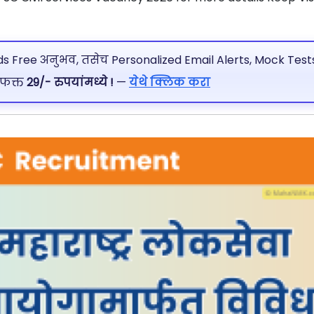
 Free अनुभव, तसेच Personalized Email Alerts, Mock Tests
 फक्त
29/- रुपयांमध्ये !
—
येथे क्लिक करा