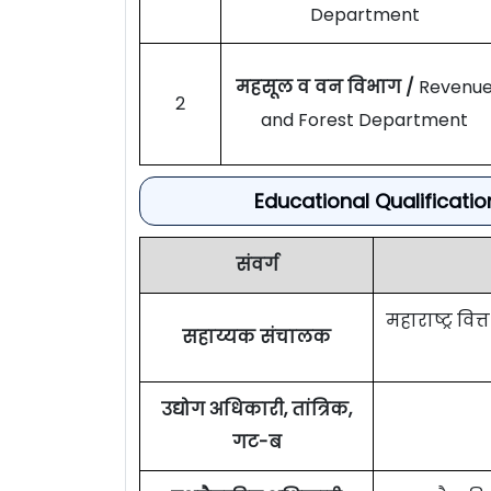
Department
महसूल व वन विभाग /
Revenu
2
and Forest Department
Educational Qualificati
संवर्ग
महाराष्ट्र व
सहाय्यक संचालक
उद्योग अधिकारी, तांत्रिक,
गट-ब