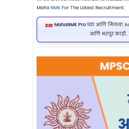
Maha
NMK
For The Latest Recruitment.
MahaNMK Pro
घ्या आणि मिळवा Ads
आणि भरपूर काही..