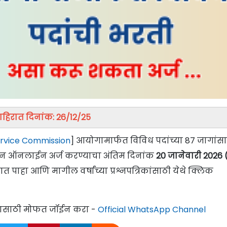
ाहिरात दिनांक: 26/12/25
ervice Commission
] आयोगामार्फत विविध
पदांच्या 87 जागांस
असून ऑनलाईन अर्ज करण्याचा अंतिम दिनांक
20 जानेवारी 2026 (
 पाहा आणि मागील वर्षांच्या प्रश्नपत्रिकांसाठी येथे क्लिक
्यासाठी मोफत जॉईन करा -
Official WhatsApp Channel