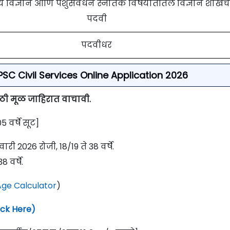
ीय विज्ञान आणि पशुसंवर्धन स्नातक विषयातीतल विज्ञान शाखेच
पदवी
पदवीधर
 MPSC Civil Services Online Application 2026
साठी मूळ जाहिरात वाचावी.
वर्षे सूट]
री 2026 रोजी, 18/19 ते 38 वर्षे.
 वर्षे.
ge Calculator
)
lick Here)