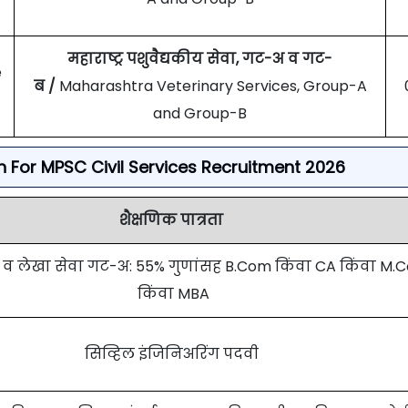
महाराष्ट्र पशुवैद्यकीय सेवा, गट-अ व गट-
e
ब /
Maharashtra Veterinary Services, Group-A
and Group-B
on For MPSC Civil Services Recruitment 2026
शैक्षणिक पात्रता
ित्त व लेखा सेवा गट-अ: 55% गुणांसह B.Com किंवा CA किंवा M
किंवा MBA
सिव्हिल इंजिनिअरिंग पदवी