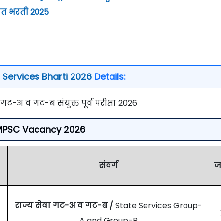
फत भरती 2025
 Services Bharti 2026
Details:
, गट-अ व गट-ब संयुक्त पूर्व परीक्षा 2026
MPSC Vacancy 2026
संवर्ग
ज
राज्य सेवा गट-अ व गट-ब /
State Services Group-
A and Group-B