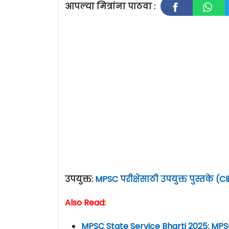
आपल्या मित्रांना पाठवा :
उपयुक्त:
MPSC परीक्षेसाठी उपयुक्त पुस्तके (C
Also Read:
MPSC State Service Bharti 2025: MPSC म