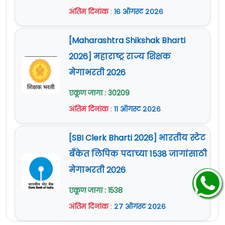
अंतिम दिनांक
:
१६ ऑगस्ट २०२६
[Maharashtra Shikshak Bharti
2026] महाराष्ट्र राज्य शिक्षक
मेगाभरती 2026
एकूण जागा : 30209
अंतिम दिनांक
:
११ ऑगस्ट २०२६
[SBI Clerk Bharti 2026] भारतीय स्टेट
बँकेत लिपिक पदाच्या 1538 जागांसाठी
मेगाभरती 2026
एकूण जागा : 1538
अंतिम दिनांक
:
२७ ऑगस्ट २०२६