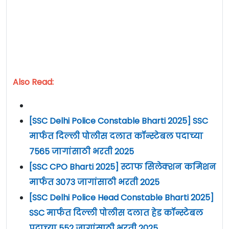
Also Read:
[SSC Delhi Police Constable Bharti 2025] SSC
मार्फत दिल्ली पोलीस दलात कॉन्स्टेबल पदाच्या
7565 जागांसाठी भरती 2025
[SSC CPO Bharti 2025] स्टाफ सिलेक्शन कमिशन
मार्फत 3073 जागांसाठी भरती 2025
[SSC Delhi Police Head Constable Bharti 2025]
SSC मार्फत दिल्ली पोलीस दलात हेड कॉन्स्टेबल
पदाच्या 552 जागांसाठी भरती 2025