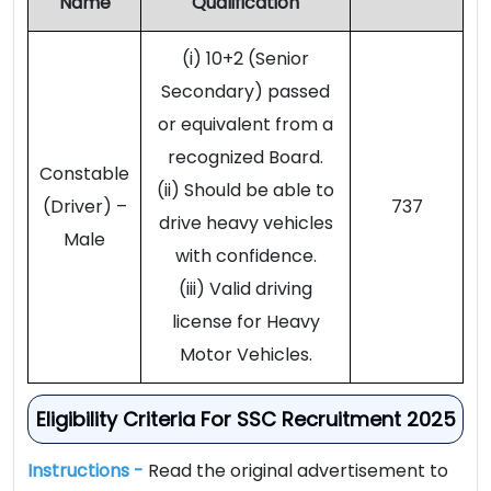
Name
Qualification
(i) 10+2 (Senior
Secondary) passed
or equivalent from a
recognized Board.
Constable
(ii) Should be able to
(Driver) –
737
drive heavy vehicles
Male
with confidence.
(iii) Valid driving
license for Heavy
Motor Vehicles.
Eligibility Criteria For SSC Recruitment 2025
Instructions -
Read the original advertisement to