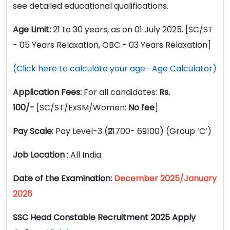
see detailed educational qualifications.
Age Limit:
21 to 30 years, as on 01 July 2025. [SC/ST
- 05 Years Relaxation, OBC - 03 Years Relaxation]
(Click here to calculate your age- Age Calculator)
Application Fees:
For all candidates:
Rs.
100/-
[SC/ST/ExSM/Women:
No fee
]
Pay Scale:
Pay Level-3 (₹21700- 69100) (Group ‘C’)
Job Location
: All India
Date of the Examination:
December 2025/January
2026
SSC Head Constable Recruitment 2025 Apply