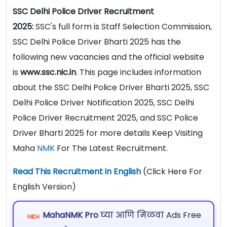
SSC Delhi Police Driver Recruitment
2025:
SSC's full form is Staff Selection Commission,
SSC Delhi Police Driver Bharti 2025 has the
following new vacancies and the official website
is
www.ssc.nic.in
. This page includes information
about the SSC Delhi Police Driver Bharti 2025, SSC
Delhi Police Driver Notification 2025, SSC Delhi
Police Driver Recruitment 2025, and SSC Police
Driver Bharti 2025 for more details Keep Visiting
Maha
NMK
For The Latest Recruitment.
Read This Recruitment in English
(Click Here For
English Version)
MahaNMK Pro
घ्या आणि मिळवा Ads Free