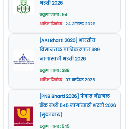
भरती 2026
एकूण जागा : 94
अंतिम दिनांक
:
२४ ऑगस्ट २०२६
[AAI Bharti 2026] भारतीय
विमानतळ प्राधिकरणात 389
जागांसाठी भरती 2026
एकूण जागा : 389
अंतिम दिनांक
:
०७ सप्टेंबर २०२६
[PNB Bharti 2026] पंजाब नॅशनल
बँक मध्ये 545 जागांसाठी भरती 2026
[मुदतवाढ]
एकूण जागा : 545