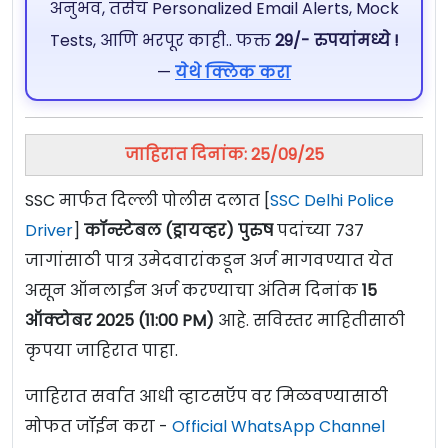
अनुभव, तसेच Personalized Email Alerts, Mock
Tests, आणि भरपूर काही.. फक्त
29/- रुपयांमध्ये !
—
येथे क्लिक करा
जाहिरात दिनांक: 25/09/25
SSC मार्फत दिल्ली पोलीस दलात [
SSC Delhi Police
Driver
]
कॉन्स्टेबल (ड्रायव्हर) पुरुष
पदांच्या 737
जागांसाठी पात्र उमेदवारांकडून अर्ज मागवण्यात येत
असून ऑनलाईन अर्ज करण्याचा अंतिम दिनांक
15
ऑक्टोबर 2025 (11:00 PM)
आहे. सविस्तर माहितीसाठी
कृपया जाहिरात पाहा.
जाहिरात सर्वात आधी व्हाटसऍप वर मिळवण्यासाठी
मोफत जॉईन करा -
Official WhatsApp Channel