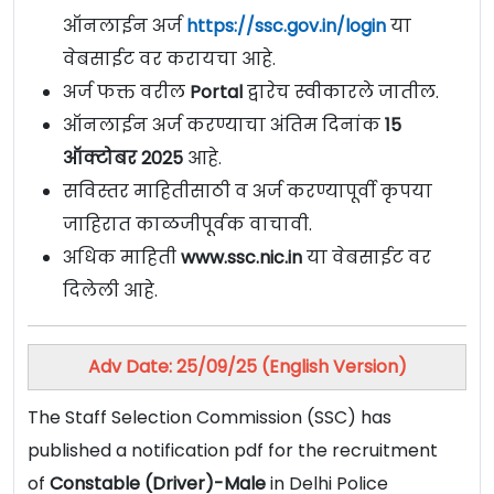
ऑनलाईन अर्ज
https://ssc.gov.in/login
या
वेबसाईट वर करायचा आहे.
अर्ज फक्त वरील
Portal
द्वारेच स्वीकारले जातील.
ऑनलाईन अर्ज करण्याचा अंतिम दिनांक
15
ऑक्टोबर 2025
आहे.
सविस्तर माहितीसाठी व अर्ज करण्यापूर्वी कृपया
जाहिरात काळजीपूर्वक वाचावी.
अधिक माहिती
www.ssc.nic.in
या वेबसाईट वर
दिलेली आहे.
Adv Date: 25/09/25 (English Version)
The Staff Selection Commission (SSC) has
published a notification pdf for the recruitment
of
Constable (Driver)-Male
in Delhi Police