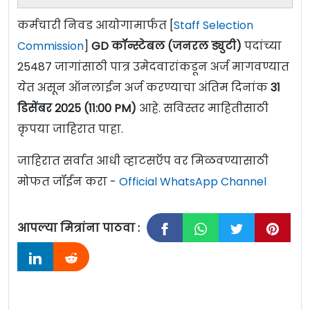
कर्मचारी निवड आयोगामार्फत [
Staff Selection
Commission
]
GD कॉन्स्टेबल (जनरल ड्युटी)
पदांच्या
25487 जागांसाठी पात्र उमेदवारांकडून अर्ज मागवण्यात
येत असून ऑनलाईन अर्ज करण्याचा अंतिम दिनांक
31
डिसेंबर 2025 (11:00 PM)
आहे. सविस्तर माहितीसाठी
कृपया जाहिरात पाहा.
जाहिरात सर्वात आधी व्हाटसऍप वर मिळवण्यासाठी
मोफत जॉईन करा -
Official WhatsApp Channel
आपल्या मित्रांना पाठवा :