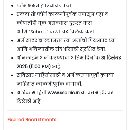
फॉर्म भरून झाल्यावर परत
एकदा तो फॉर्म काळजीपूर्वक तपासून पहा व
कोणतीही चूक असल्यास दुरुस्त करा
आणि “Submit” बटणावर क्लिक करा.
अर्ज सादर झाल्यानंतर त्या अर्जाची प्रिंटआउट घ्या
आणि भविष्यातील संदर्भासाठी सुरक्षित ठेवा.
ऑनलाईन अर्ज करण्याचा अंतिम दिनांक
31 डिसेंबर
2025 (11:00 PM)
आहे.
सविस्तर माहितीसाठी व अर्ज करण्यापूर्वी कृपया
जाहिरात काळजीपूर्वक वाचावी.
अधिक माहिती
www.ssc.nic.in
या वेबसाईट वर
दिलेली आहे.
Expired Recruitments: