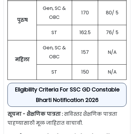
Gen, SC &
170
80/ 5
OBC
पुरुष
ST
162.5
76/ 5
Gen, SC &
157
N/A
OBC
महिला
ST
150
N/A
Eligibility Criteria For SSC GD Constable
Bharti Notification 2026
सूचना - शैक्षणिक पात्रता :
सविस्तर शैक्षणिक पात्रता
पाहण्यासाठी मूळ जाहिरात वाचावी.