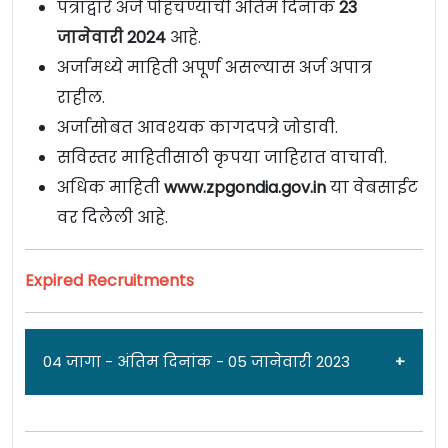
पत्राद्वारे अर्ज पोहचण्याची अंतिम दिनांक
23
जानेवारी 2024
आहे.
अर्जामध्ये माहिती अपूर्ण असल्यास अर्ज अपात्र
राहील.
अर्जासोबत आवश्यक कागदपत्रे जोडावी.
सविस्तर माहितीसाठी कृपया जाहिरात वाचावी.
अधिक माहिती
www.zpgondia.gov.in
या वेबसाईट
वर दिलेली आहे.
Expired Recruitments
04 जागा - अंतिम दिनांक - 05 जानेवारी 2023