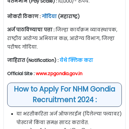
वेतनमान (Pay Scale) :
10,000/- रुपये.
नोकरी ठिकाण :
गोंदिया
(महाराष्ट्र)
अर्ज पाठविण्याचा पत्ता :
जिल्हा कार्यक्रम व्यावस्थापक,
राष्ट्रीय आरोग्य अभियान कक्ष, आरोग्य विभाग, जिल्हा
परीषद गोंदिया.
जाहिरात (Notification) :
येथे क्लिक करा
Official Site :
www.zpgondia.gov.in
How to Apply For NHM Gondia
Recruitment 2024 :
या भरतीकरिता अर्ज ऑफलाईन (दिलेल्या पत्त्यावर)
पोस्टाने किंवा समक्ष सादर करावेत.