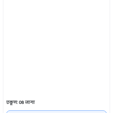
एकूण: 08 जागा