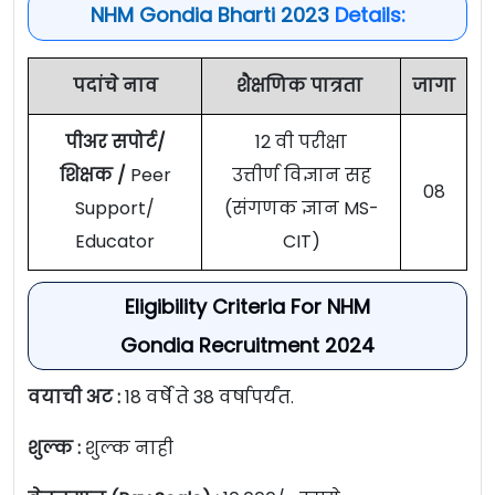
NHM Gondia Bharti 2023
Details:
पदांचे नाव
शैक्षणिक पात्रता
जागा
पीअर सपोर्ट/
12 वी परीक्षा
शिक्षक /
Peer
उत्तीर्ण विज्ञान सह
08
Support/
(संगणक ज्ञान MS-
Educator
CIT)
Eligibility Criteria For NHM
Gondia Recruitment 2024
वयाची अट :
18 वर्षे ते 38 वर्षापर्यंत.
शुल्क :
शुल्क नाही