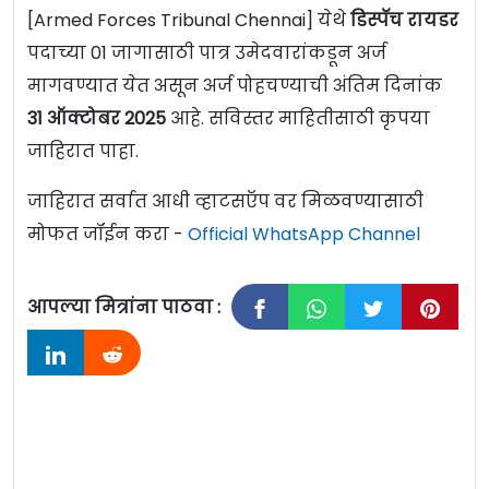
[Armed Forces Tribunal Chennai] येथे
डिस्पॅच रायडर
पदाच्या 01 जागासाठी पात्र उमेदवारांकडून अर्ज
मागवण्यात येत असून अर्ज पोहचण्याची अंतिम दिनांक
31
ऑक्टोबर 2025
आहे. सविस्तर माहितीसाठी कृपया
जाहिरात पाहा.
जाहिरात सर्वात आधी व्हाटसऍप वर मिळवण्यासाठी
मोफत जॉईन करा -
Official WhatsApp Channel
आपल्या मित्रांना पाठवा :