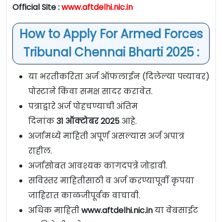
Official Site :
www.aftdelhi.nic.in
How to Apply For Armed Forces
Tribunal Chennai Bharti 2025 :
या भरतीकरिता अर्ज ऑफलाईन (दिलेल्या पत्त्यावर)
पोस्टाने किंवा समक्ष सादर करावेत.
पत्राद्वारे अर्ज पोहचण्याची अंतिम
दिनांक
31
ऑक्टोबर 2025
आहे.
अर्जामध्ये माहिती अपूर्ण असल्यास अर्ज अपात्र
राहील.
अर्जासोबत आवश्यक कागदपत्रे जोडावी.
सविस्तर माहितीसाठी व अर्ज करण्यापूर्वी कृपया
जाहिरात काळजीपूर्वक वाचावी.
अधिक माहिती
www.aftdelhi.nic.in
या वेबसाईट