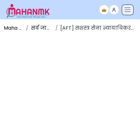
Maha NMK
सर्व जाहिराती
[AFT] सशस्त्र सेना न्यायाधिकरण भरती 2025