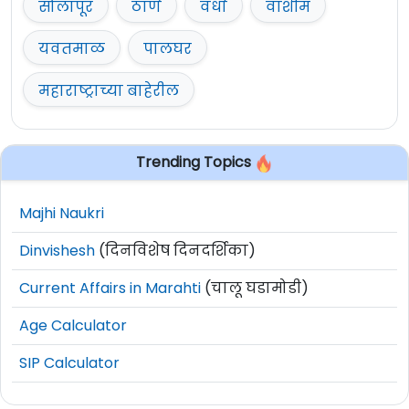
सोलापूर
ठाणे
वर्धा
वाशीम
यवतमाळ
पालघर
महाराष्ट्राच्या बाहेरील
Trending Topics
Majhi Naukri
Dinvishesh
(दिनविशेष दिनदर्शिका)
Current Affairs in Marahti
(चालू घडामोडी)
Age Calculator
SIP Calculator