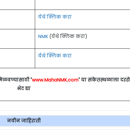
येथे क्लिक करा
NMK
(येथे क्लिक करा)
येथे क्लिक करा
मिळवण्यासाठी "
www.MahaNMK.com
" या संकेतस्थळाला दरर
भेट द्या
नवीन जाहिराती