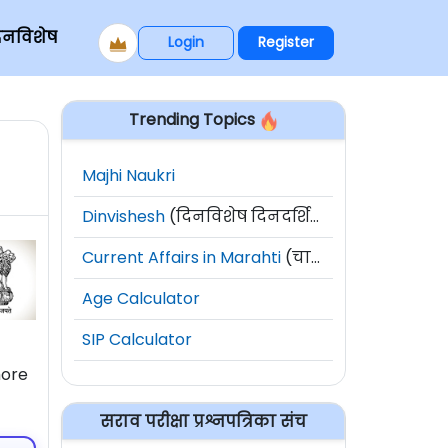
िनविशेष
Login
Register
Trending Topics
Majhi Naukri
Dinvishesh
(दिनविशेष दिनदर्शिका)
Current Affairs in Marahti
(चालू घडामोडी)
Age Calculator
SIP Calculator
more
सराव परीक्षा प्रश्नपत्रिका संच