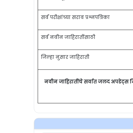
सर्व परीक्षांच्या सराव प्रश्नपत्रिका
सर्व नवीन जाहिरातींसाठी
जिल्हा नुसार जाहिराती
नवीन जाहिरातींचे सर्वात जलद अपडेट्स 