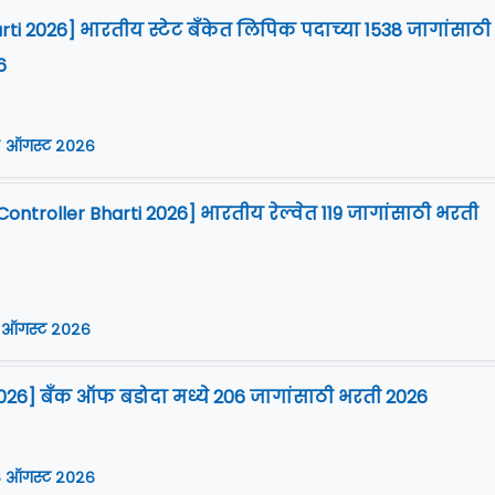
arti 2026] भारतीय स्टेट बँकेत लिपिक पदाच्या 1538 जागांसाठी
6
 ऑगस्ट २०२६
Controller Bharti 2026] भारतीय रेल्वेत 119 जागांसाठी भरती
 ऑगस्ट २०२६
026] बँक ऑफ बडोदा मध्ये 206 जागांसाठी भरती 2026
 ऑगस्ट २०२६