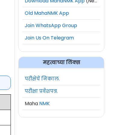
Download MahaNMK App
(New)
Old MahaNMK App
Join WhatsApp Group
Join Us On Telegram
महत्वाच्या लिंक्स
परीक्षेचे निकाल.
परीक्षा प्रवेशपत्र.
Maha
NMK