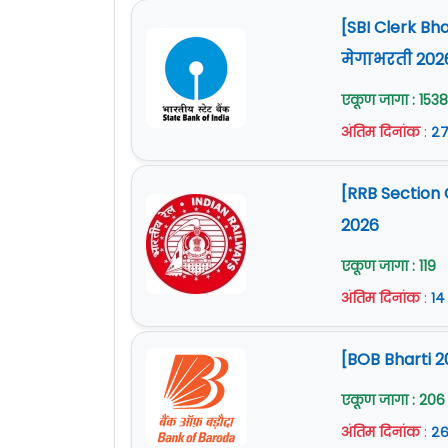
[SBI Clerk Bh
मेगाभरती 202
एकूण जागा : 1538
अंतिम दिनांक
:
२७
[RRB Section 
2026
एकूण जागा : 119
अंतिम दिनांक
:
१४
[BOB Bharti 2
एकूण जागा : 206
अंतिम दिनांक
:
२६