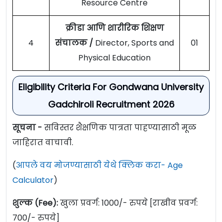
Resource Centre
क्रीडा आणि शारीरिक शिक्षण
4
संचालक /
Director, Sports and
01
Physical Education
Eligibility Criteria For Gondwana University
Gadchiroli Recruitment 2026
सूचना -
सविस्तर शैक्षणिक पात्रता पाहण्यासाठी मूळ
जाहिरात वाचावी.
(
आपले वय मोजण्यासाठी येथे क्लिक करा- Age
Calculator
)
शुल्क (Fee):
खुला प्रवर्ग: 1000/- रुपये [राखीव प्रवर्ग:
700/- रुपये]