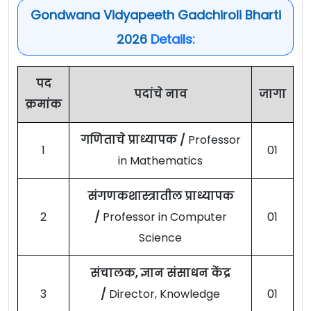
Gondwana Vidyapeeth Gadchiroli Bharti
2026
Details:
पद
पदांचे नाव
जागा
क्रमांक
गणिताचे प्राध्यापक /
Professor
1
01
in Mathematics
संगणकशास्त्रातील प्राध्यापक
2
/
Professor in Computer
01
Science
संचालक, ज्ञान संसाधन केंद्र
3
/
Director, Knowledge
01