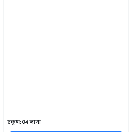
एकूण: 04 जागा