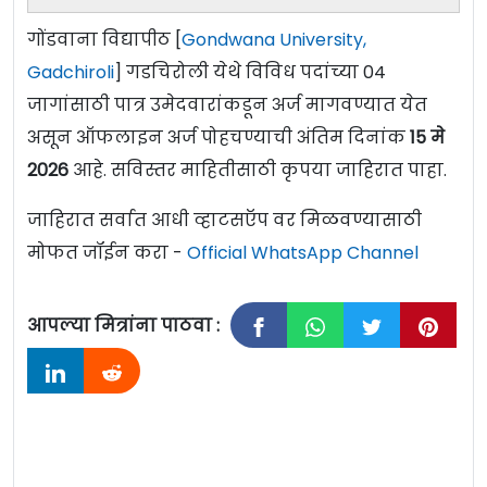
गोंडवाना विद्यापीठ [
Gondwana University,
Gadchiroli
] गडचिरोली येथे विविध पदांच्या 04
जागांसाठी पात्र उमेदवारांकडून अर्ज मागवण्यात येत
असून ऑफलाइन अर्ज पोहचण्याची अंतिम दिनांक
15 मे
2026
आहे. सविस्तर माहितीसाठी कृपया जाहिरात पाहा.
जाहिरात सर्वात आधी व्हाटसऍप वर मिळवण्यासाठी
मोफत जॉईन करा -
Official WhatsApp Channel
आपल्या मित्रांना पाठवा :