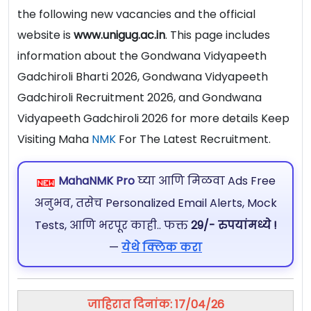
the following new vacancies and the official
website is
www.unigug.ac.in
. This page includes
information about the Gondwana Vidyapeeth
Gadchiroli Bharti 2026, Gondwana Vidyapeeth
Gadchiroli Recruitment 2026, and Gondwana
Vidyapeeth Gadchiroli 2026 for more details Keep
Visiting Maha
NMK
For The Latest Recruitment.
MahaNMK Pro
घ्या आणि मिळवा Ads Free
अनुभव, तसेच Personalized Email Alerts, Mock
Tests, आणि भरपूर काही.. फक्त
29/- रुपयांमध्ये !
—
येथे क्लिक करा
जाहिरात दिनांक: 17/04/26