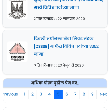
मध्ये विविध पदांच्या जागा
अंतिम दिनांक : : २२ जानेवारी २०२०
दिल्ली अधीनस्थ सेवा निवड मंडळ
[DSSSB] मार्फत विविध पदांच्या ३३५२
जागा
अंतिम दिनांक : : २३ फेब्रुवारी २०२०
अधिक पोस्ट पुढील पेज वर...
Previous
1
2
3
4
5
6
7
8
9
Next