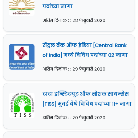
पदांच्या जागा
अंतिम दिनांक : : २८ फेब्रुवारी २०२०
सेंट्रल बँक ऑफ इंडिया [Central Bank
of India] मध्ये विविध पदांच्या ०२ जागा
अंतिम दिनांक : : २९ फेब्रुवारी २०२०
टाटा इन्स्टिटयूट ऑफ सोशल सायन्सेस
[TISS] मुंबई येथे विविध पदांच्या ११+ जागा
अंतिम दिनांक : : २० फेब्रुवारी २०२०