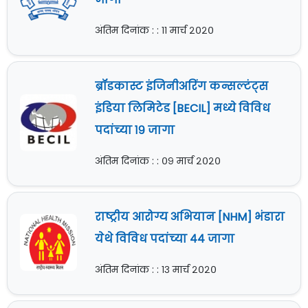
अंतिम दिनांक : : ११ मार्च २०२०
ब्रॉडकास्ट इंजिनीअरिंग कन्सल्टंट्स
इंडिया लिमिटेड [BECIL] मध्ये विविध
पदांच्या १९ जागा
अंतिम दिनांक : : ०९ मार्च २०२०
राष्ट्रीय आरोग्य अभियान [NHM] भंडारा
येथे विविध पदांच्या ४४ जागा
अंतिम दिनांक : : १३ मार्च २०२०