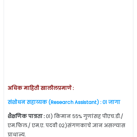
अधिक माहिती खालीलप्रमाणे :
संशोधन सहाय्यक (Research Assistant) : ०१ जागा
शैक्षणिक पात्रता :
०१) किमान ५५% गुणांसह पीएच.डी./
एम.फिल./ एम.ए. पदवी ०२)संगणकाचे ज्ञान असल्यास
प्राधान्य.