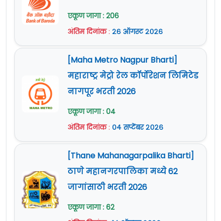
एकूण जागा : 206
अंतिम दिनांक
:
२६ ऑगस्ट २०२६
[Maha Metro Nagpur Bharti]
महाराष्ट्र मेट्रो रेल कॉर्पोरेशन लिमिटेड
नागपूर भरती 2026
एकूण जागा : 04
अंतिम दिनांक
:
०४ सप्टेंबर २०२६
[Thane Mahanagarpalika Bharti]
ठाणे महानगरपालिका मध्ये 62
जागांसाठी भरती 2026
एकूण जागा : 62