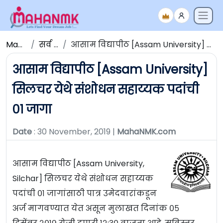
Maha NMK
सर्व जाहिराती
आसाम विद्यापीठ [Assam University] सिलचर येथे संशोधन सहाय्यक पदांची ०१ जागा
आसाम विद्यापीठ [Assam University]
सिलचर येथे संशोधन सहाय्यक पदांची
०१ जागा
Date
: 30 November, 2019 |
MahaNMK.com
आसाम विद्यापीठ [Assam University,
Silchar] सिलचर येथे संशोधन सहाय्यक
पदांची ०१ जागांसाठी पात्र उमेदवारांकडून
अर्ज मागवण्यात येत असून मुलाखत दिनांक ०५