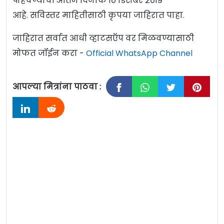
पोहचण्याची अंतिम दिनांक १० डिसेंबर २०१९
आहे. सविस्तर माहितीसाठी कृपया जाहिरात पाहा.
जाहिरात सर्वात आधी व्हाटसऍप वर मिळवण्यासाठी
मोफत जॉईन करा -
Official WhatsApp Channel
आपल्या मित्रांना पाठवा :