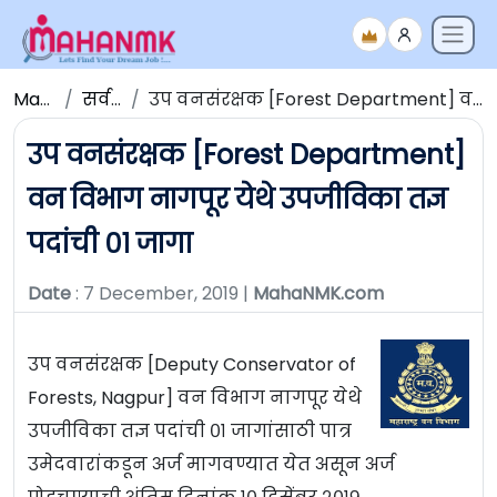
Maha NMK
सर्व जाहिराती
उप वनसंरक्षक [Forest Department] वन विभाग नागपूर येथे उपजीविका तज्ञ पदांची ०१ जागा
उप वनसंरक्षक [Forest Department]
वन विभाग नागपूर येथे उपजीविका तज्ञ
पदांची ०१ जागा
Date
: 7 December, 2019 |
MahaNMK.com
उप वनसंरक्षक [Deputy Conservator of
Forests, Nagpur] वन विभाग नागपूर येथे
उपजीविका तज्ञ पदांची ०१ जागांसाठी पात्र
उमेदवारांकडून अर्ज मागवण्यात येत असून अर्ज