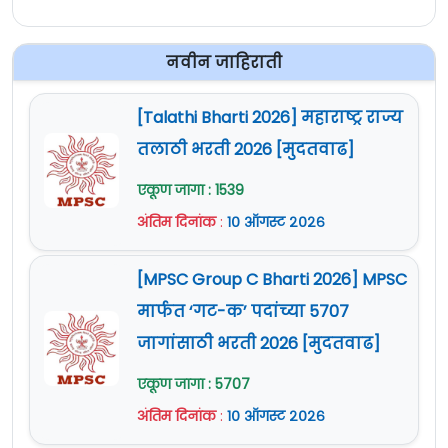
नवीन जाहिराती
[Talathi Bharti 2026] महाराष्ट्र राज्य
तलाठी भरती 2026 [मुदतवाढ]
एकूण जागा : 1539
अंतिम दिनांक
:
१० ऑगस्ट २०२६
[MPSC Group C Bharti 2026] MPSC
मार्फत ‘गट-क’ पदांच्या 5707
जागांसाठी भरती 2026 [मुदतवाढ]
एकूण जागा : 5707
अंतिम दिनांक
:
१० ऑगस्ट २०२६