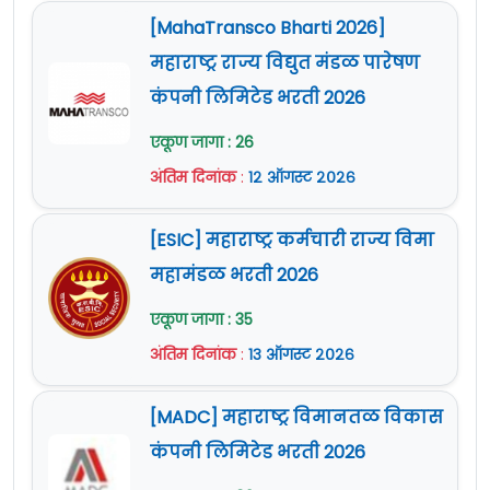
[MahaTransco Bharti 2026]
महाराष्ट्र राज्य विद्युत मंडळ पारेषण
कंपनी लिमिटेड भरती 2026
एकूण जागा : 26
अंतिम दिनांक
:
१२ ऑगस्ट २०२६
[ESIC] महाराष्ट्र कर्मचारी राज्य विमा
महामंडळ भरती 2026
एकूण जागा : 35
अंतिम दिनांक
:
१३ ऑगस्ट २०२६
[MADC] महाराष्ट्र विमानतळ विकास
कंपनी लिमिटेड भरती 2026