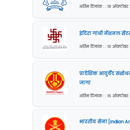
अंतिम दिनांक : : १८ ऑक्टोबर
इंदिरा गांधी नॅशनल सेंट
अंतिम दिनांक : : १० ऑक्टोबर
प्रादेशिक आयुर्वेद संशो
जागा
अंतिम दिनांक : : १६ ऑक्टोबर
भारतीय सेना [Indian Ar