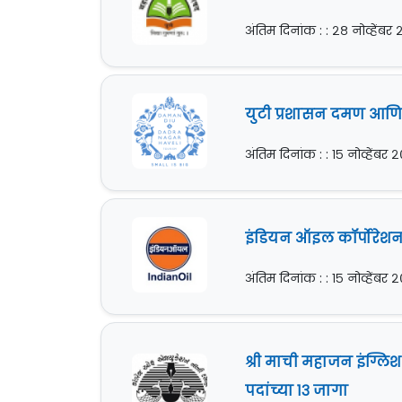
अंतिम दिनांक : : २८ नोव्हेंबर
युटी प्रशासन दमण आणि द
अंतिम दिनांक : : १५ नोव्हेंबर 
इंडियन ऑइल कॉर्पोरेशन ल
अंतिम दिनांक : : १५ नोव्हेंबर 
श्री माची महाजन इंग्ल
पदांच्या १३ जागा