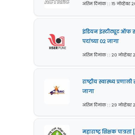
अंतिम दिनांक : : १५ नोव्हेंबर 
इंडियन इंस्टीट्यूट ऑफ स
पदांच्या ०२ जागा
अंतिम दिनांक : : २० नोव्हेंबर
राष्ट्रीय स्वास्थ्य प्रणा
जागा
अंतिम दिनांक : : २९ नोव्हेंबर
महाराष्ट्र शिक्षक पात्रत