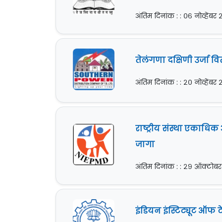
अंतिम दिनांक : : ०६ नोव्हेंबर
तेलंगणा दक्षिणी उर्जा 
अंतिम दिनांक : : २० नोव्हेंबर
राष्ट्रीय संस्था एकाधि
जागा
अंतिम दिनांक : : २९ ऑक्टोब
इंडियन इंस्टिट्यूट ऑफ ट