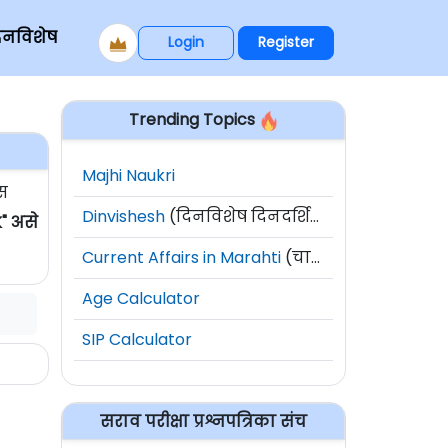
िनविशेष
Login
Register
Trending Topics
Majhi Naukri
स
Dinvishesh
(दिनविशेष दिनदर्शिका)
" असे
Current Affairs in Marahti
(चालू घडामोडी)
Age Calculator
SIP Calculator
सराव परीक्षा प्रश्नपत्रिका संच