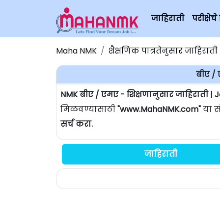
जाहिराती
परीक्षे
Maha NMK
शैक्षणिक पात्रतेनुसार जाहिराती
बीए / 
NMK बीए / एमए - शिक्षणानुसार जाहिराती | 
मिळवण्यासाठी
"www.MahaNMK.com"
या स
सर्च करा.
जाहिराती