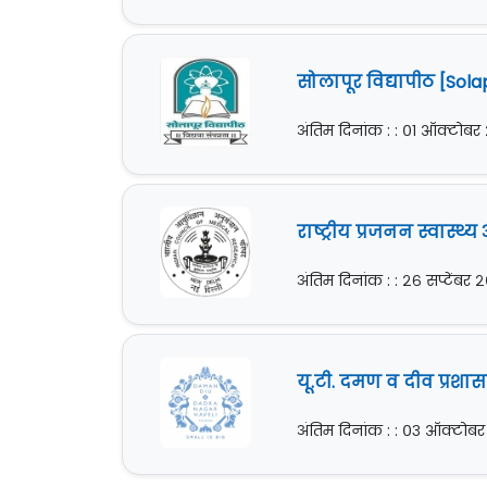
सोलापूर विद्यापीठ [Sola
अंतिम दिनांक : : ०१ ऑक्टोबर
राष्ट्रीय प्रजनन स्वास्
अंतिम दिनांक : : २६ सप्टेंबर 
यू.टी. दमण व दीव प्रशा
अंतिम दिनांक : : ०३ ऑक्टोब