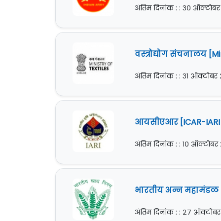
अंतिम दिनांक : : ३० ऑक्टोब
वस्त्रोद्योग संचनालय [Mi
अंतिम दिनांक : : ३१ ऑक्टोबर
आयसीएआर [ICAR-IARI] इं
अंतिम दिनांक : : १० ऑक्टोबर
भारतीय अन्न महामंडळ [F
अंतिम दिनांक : : २७ ऑक्टोब