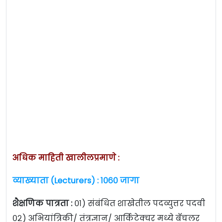
अधिक माहिती खालीलप्रमाणे :
व्याख्याता (Lecturers) : १०६० जागा
शैक्षणिक पात्रता :
०१) संबंधित शाखेतील पदव्युत्तर पदवी
०२) अभियांत्रिकी/ तंत्रज्ञान/ आर्किटेक्चर मध्ये बॅचलर