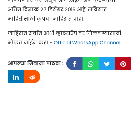
मागवण्यात येत असून ऑनलाइन अर्ज करण्याचा
अंतिम दिनांक २७ डिसेंबर २०१९ आहे. सविस्तर
माहितीसाठी कृपया जाहिरात पाहा.
जाहिरात सर्वात आधी व्हाटसऍप वर मिळवण्यासाठी
मोफत जॉईन करा -
Official WhatsApp Channel
आपल्या मित्रांना पाठवा :