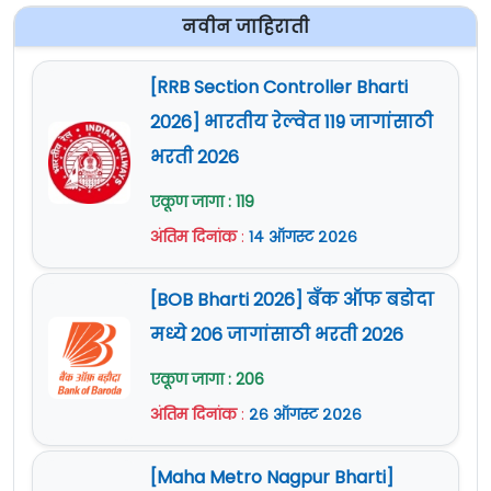
नवीन जाहिराती
[RRB Section Controller Bharti
2026] भारतीय रेल्वेत 119 जागांसाठी
भरती 2026
एकूण जागा : 119
अंतिम दिनांक
:
१४ ऑगस्ट २०२६
[BOB Bharti 2026] बँक ऑफ बडोदा
मध्ये 206 जागांसाठी भरती 2026
एकूण जागा : 206
अंतिम दिनांक
:
२६ ऑगस्ट २०२६
[Maha Metro Nagpur Bharti]