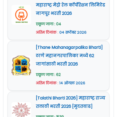
महाराष्ट्र मेट्रो रेल कॉर्पोरेशन लिमिटेड
नागपूर भरती 2026
एकूण जागा : 04
अंतिम दिनांक
:
०४ सप्टेंबर २०२६
[Thane Mahanagarpalika Bharti]
ठाणे महानगरपालिका मध्ये 62
जागांसाठी भरती 2026
एकूण जागा : 62
अंतिम दिनांक
:
१४ ऑगस्ट २०२६
[Talathi Bharti 2026] महाराष्ट्र राज्य
तलाठी भरती 2026 [मुदतवाढ]