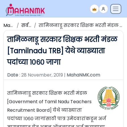
Maha NMK
सर्व जाहिराती
तामिळनाडू सरकार शिक्षक भरती मंडळ [Tamilnadu TRB] येथे व्याख्याता पदांच्या १०६० जागा
तामिळनाडू सरकार शिक्षक भरती मंडळ
[Tamilnadu TRB] येथे व्याख्याता
पदांच्या १०६० जागा
Date
: 28 November, 2019 |
MahaNMK.com
तामिळनाडू सरकार शिक्षक भरती मंडळ
[Government of Tamil Nadu Teachers
Recruitment Board] येथे व्याख्याता
पदांच्या १०६० जागांसाठी पात्र उमेदवारांकडून अर्ज