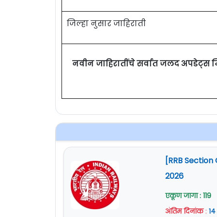
जिल्हा नुसार जाहिराती
नवीन जाहिरातींचे सर्वात जलद अपडेट्स 
[RRB Section 
2026
एकूण जागा : 119
अंतिम दिनांक
:
१४