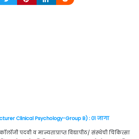
urer Clinical Psychology-Group B) : ०१ जागा
ॉजी पदवी व मान्यताप्राप्त विद्यापीठ/ संस्थेची चिकित्सा