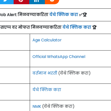
Job Alert मिळवण्याकरिता
येथे क्लिक करा
✅🏆
ाट्सएप्प वर मोफत मिळवण्याकरिता
येथे क्लिक करा
🏆
Age Calculator
Official WhatsApp Channel
वर्तमान भरती
(येथे क्लिक करा)
येथे क्लिक करा
NMK
(येथे क्लिक करा)