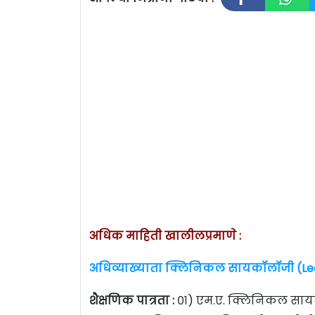
अधिक माहिती खालीलप्रमाणे :
अधिव्याख्याता क्लिनिकल सायकॉलॉजी (Lect
शैक्षणिक पात्रता :
०१) एम.ए. क्लिनिकल सायकॉल