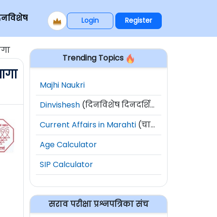
िनविशेष
Login
Register
ागा
Trending Topics
जागा
Majhi Naukri
Dinvishesh
(दिनविशेष दिनदर्शिका)
Current Affairs in Marahti
(चालू घडामोडी)
Age Calculator
SIP Calculator
सराव परीक्षा प्रश्नपत्रिका संच