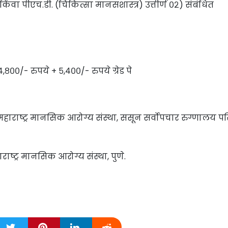
किंवा पीएच.डी. (चिकित्सा मानसशास्त्र) उत्तीर्ण ०२) संबंधित
य.
,८००/- रुपये + ५,४००/- रुपये ग्रेड पे
महाराष्ट्र मानसिक आरोग्य संस्था, ससून सर्वोपचार रुग्णालय प
ाष्ट्र मानसिक आरोग्य संस्था, पुणे.