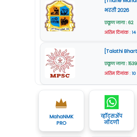
[Thane Mahan
भरती 2026
एकूण जागा : 62
अंतिम दिनांक
:
१४
[Talathi Bhart
एकूण जागा : 1539
अंतिम दिनांक
:
१०
व्हॉट्सॲप
MahaNMK
नोंदणी
PRO