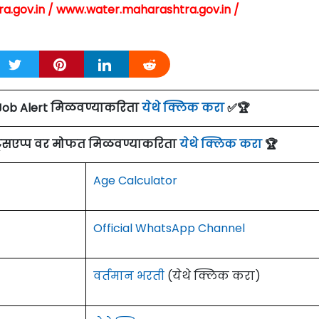
a.gov.in / www.water.maharashtra.gov.in /
Job Alert मिळवण्याकरिता
येथे क्लिक करा
✅🏆
ाट्सएप्प वर मोफत मिळवण्याकरिता
येथे क्लिक करा
🏆
Age Calculator
Official WhatsApp Channel
वर्तमान भरती
(येथे क्लिक करा)