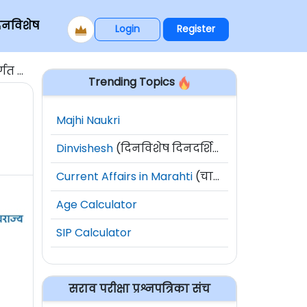
िनविशेष
Login
Register
 जागा
Trending Topics
Majhi Naukri
Dinvishesh
(दिनविशेष दिनदर्शिका)
Current Affairs in Marahti
(चालू घडामोडी)
Age Calculator
SIP Calculator
सराव परीक्षा प्रश्नपत्रिका संच