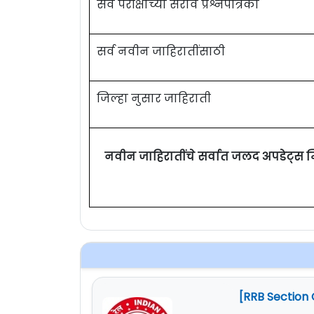
सर्व परीक्षांच्या सराव प्रश्नपत्रिका
सर्व नवीन जाहिरातींसाठी
जिल्हा नुसार जाहिराती
नवीन जाहिरातींचे सर्वात जलद अपडेट्स 
[RRB Section 