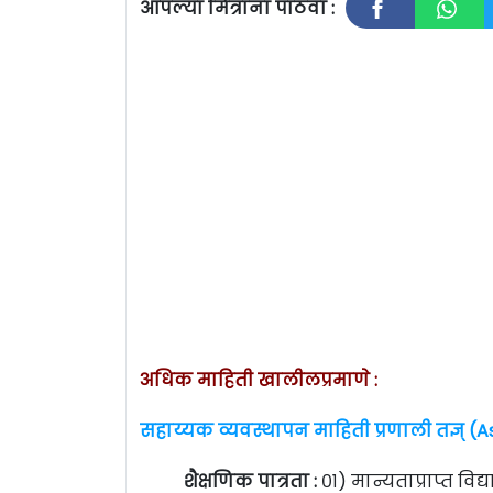
आपल्या मित्रांना पाठवा :
अधिक माहिती खालीलप्रमाणे :
सहाय्यक व्यवस्थापन माहिती प्रणाली तज्ञ् (A
शैक्षणिक पात्रता :
०१) मान्यताप्राप्त व