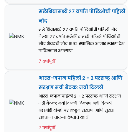
मलेशियामध्ये २७ वर्षांत पोलिओची पहिली
नोंद
मलेशियामध्ये २७ वर्षांत पोलिओची पहिली नोंद
गेल्या २७ वर्षांत मलेशियामध्ये पहिली पोलिओची
नोंद शेवटची नोंद १९९२ स्थानिक आजार स्वरूप देश
पाकिस्तान अफगाण
7 वर्षापूर्वी
भारत-जपान पहिली २ + २ परराष्ट्र आणि
संरक्षण मंत्री बैठक: नवी दिल्ली
भारत-जपान पहिली २ + २ परराष्ट्र आणि संरक्षण
मंत्री बैठक: नवी दिल्ली ठिकाण नवी दिल्ली
घडामोडी दोन्ही पक्षांकडून संरक्षण आणि सुरक्षा
संबंधांना चालना देण्याचे कार्य
7 वर्षापूर्वी