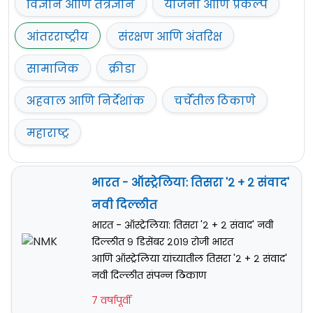
विज्ञान आणि तंत्रज्ञान
योजना आणि प्रकल्प
आंतरराष्ट्रीय
संरक्षण आणि अंतरिक्ष
सामाजिक
क्रीडा
अहवाल आणि निर्देशांक
चर्चेतील ठिकाणे
महाराष्ट्र
भारत - ऑस्ट्रेलिया: तिसरा '२ + २ संवाद'
नवी दिल्लीत
भारत - ऑस्ट्रेलिया: तिसरा '२ + २ संवाद' नवी
दिल्लीत ९ डिसेंबर २०१९ रोजी भारत
आणि ऑस्ट्रेलिया यांच्यातील तिसरा '२ + २ संवाद'
नवी दिल्लीत संपन्न ठिकाण
7 वर्षापूर्वी