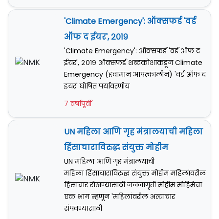
'Climate Emergency': ऑक्सफर्ड 'वर्ड
ऑफ द ईयर', २०१९
'Climate Emergency': ऑक्सफर्ड 'वर्ड ऑफ द
ईयर', २०१९ ऑक्सफर्ड शब्दकोशाकडून Climate
Emergency (हवामान आपत्कालीन) 'वर्ड ऑफ द
इयर' घोषित पर्यावरणीय
7 वर्षापूर्वी
UN महिला आणि गृह मंत्रालयाची महिला
हिंसाचाराविरुद्ध संयुक्त मोहीम
UN महिला आणि गृह मंत्रालयाची
महिला हिंसाचाराविरुद्ध संयुक्त मोहीम महिलांवरील
हिंसाचार रोखण्यासाठी जनजागृती मोहीम मोहिमेचा
एक भाग म्हणून 'महिलांवरील अत्याचार
संपवण्यासाठी