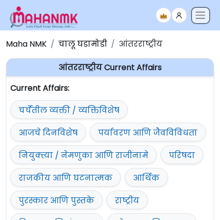
Maha NMK
चालू घडामोडी
आंतरराष्ट्रीय
आंतरराष्ट्रीय Current Affairs
Current Affairs:
चर्चेतील व्यक्ती / व्यक्तिविशेष
आजचे दिनविशेष
पर्यावरण आणि जैवविविधता
नियुक्त्या / नेमणुका आणि राजीनामे
परिषदा
राजकीय आणि घटनात्मक
आर्थिक
पुरस्कार आणि पुस्तके
राष्ट्रीय