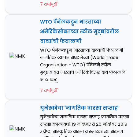
7 वर्षापूर्वी
WTO पॅनेलकडून भारताच्या
अमेरिकेसोबतच्या स्टील मुद्द्यांवरील
दाव्यांची फेटाळणी
WTO पॅनेलकडून भारताच्या दाव्यांची फेटाळणी
जागतिक व्यापार संघटनेच्या (World Trade
Organization - WTO) पॅनेलने स्टील
मुद्द्यांबाबत भारताचे अमेरिकेविरूद्ध दावे फेटाळले
भारताकडू
7 वर्षापूर्वी
युनेस्कोचा 'जागतिक वारसा सप्ताह'
युनेस्कोचा जागतिक वारसा सप्ताह जागतिक वारसा
सप्ताह कालावधी: १९ नोव्हेंबर ते २५ नोव्हेंबर २०१९
उद्दीष्ट: सांस्कृतिक वारसा व स्मारकांच्या संरक्षण