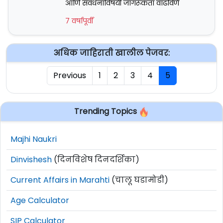
आणि संवर्धनाविषयी जागरूकता वाढविणे
7 वर्षापूर्वी
अधिक जाहिराती खालील पेजवर:
Previous
1
2
3
4
5
Trending Topics
Majhi Naukri
Dinvishesh
(दिनविशेष दिनदर्शिका)
Current Affairs in Marahti
(चालू घडामोडी)
Age Calculator
SIP Calculator