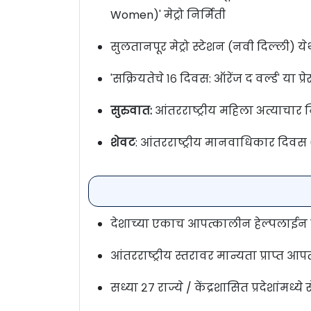
Women)' मेट्रो निर्मिती
सुलतानपूर मेट्रो स्टेशन (नवी दिल्ली) ये
'सक्रियतेचे १६ दिवस: ऑरेंज द वर्ल्ड' या प्र
सुरुवात:
आंतरराष्ट्रीय महिला अत्याचार न
शेवट
: आंतरराष्ट्रीय मानवाधिकार दिवस (
देशाच्या एकाच आपत्कालीन हेल्पलाईन 
आंतरराष्ट्रीय स्तरावर मान्यता प्राप्त आ
सध्या २७ राज्ये / केंद्रशासित प्रदेशांमध्य