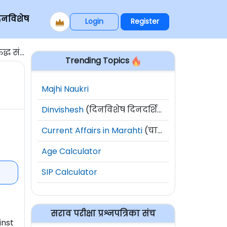
िनविशेष
Login
Register
त मोहीम
Trending Topics
Majhi Naukri
Dinvishesh
(दिनविशेष दिनदर्शिका)
Current Affairs in Marahti
(चालू घडामोडी)
Age Calculator
SIP Calculator
सराव परीक्षा प्रश्नपत्रिका संच
inst