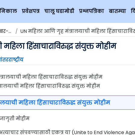
चे निकाल
प्रवेशपत्र
चालू घडामोडी
प्रश्नपत्रिका
बातम्या
द
र-२०१९
UN महिला आणि गृह मंत्रालयाची महिला हिंसाचाराविरुद्ध संयुक्
महिला हिंसाचाराविरुद्ध संयुक्त मोहीम
ंतरराष्ट्रीय
रालयाची महिला हिंसाचाराविरुद्ध संयुक्त मोहीम
लयाची महिला हिंसाचाराविरुद्ध संयुक्त मोहीम
जागृती मोहीम
त्याचार संपवण्यासाठी एकत्र या (Unite to End Violence Aga