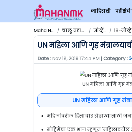
जाहिराती
परीक्षे
Maha NMK
चालू घडामोडी
नोव्हेंबर
१८-नोव्हेंब
UN महिला आणि गृह मंत्रालयाची 
Date
: Nov 18, 2019 17:44 PM |
Category :
आ
UN महिला आणि गृह मंत्
UN महिला आणि गृह मंत्रा
महिलांवरील हिंसाचार रोखण्यासाठी जन
मोहिमेचा एक भाग म्हणून 'महिलांवरील अ