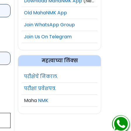
Download MahaNMK App
(New)
Old MahaNMK App
Join WhatsApp Group
Join Us On Telegram
महत्वाच्या लिंक्स
परीक्षेचे निकाल.
परीक्षा प्रवेशपत्र.
Maha
NMK