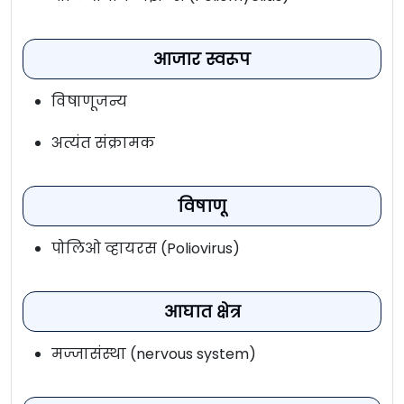
आजार स्वरूप
विषाणूजन्य
अत्यंत संक्रामक
विषाणू
पोलिओ व्हायरस (Poliovirus)
आघात क्षेत्र
मज्जासंस्था (nervous system)